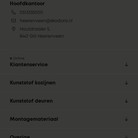
Hoofdkantoor
0513335000
heerenveen@skodora.nl
Houtdraaier 5,
8447 GG Heerenveen
Online
Klantenservice
Kunststof kozijnen
Kunststof deuren
Montagemateriaal
Overige