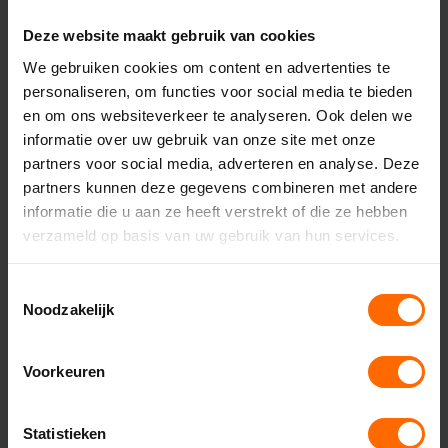
Deze website maakt gebruik van cookies
Bekijk de vestigingen
We gebruiken cookies om content en advertenties te
personaliseren, om functies voor social media te bieden
Of neem direct contact met ons
en om ons websiteverkeer te analyseren. Ook delen we
op
informatie over uw gebruik van onze site met onze
partners voor social media, adverteren en analyse. Deze
partners kunnen deze gegevens combineren met andere
Contact opnemen
informatie die u aan ze heeft verstrekt of die ze hebben
verzameld op basis van uw gebruik van hun services.
Toestemmingsselectie
Noodzakelijk
Voorkeuren
Statistieken