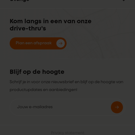
Kom langs in een van onze
drive-thru's
Plan een afspraak
Blijf op de hoogte
Schrijf je in voor onze nieuwsbrief en blijf op de hoogte van
productupdates en aanbiedingen!
Privacy statement