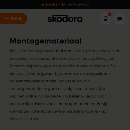
9.3
uit 97 reviews
menu
Montagemateriaal
Het juiste montagemateriaal maakt een groot verschil in de
prestaties en duurzaamheid van jouw kunststof kozijnen.
Daarom helpen wij je graag met het bestellen hiervan. En
zijn ze altijd
verkrijgbaar bij een van onze aangesloten
bouwmaterialenpartners
.Het bestellen van
montagematerialen gaat als volgt. Eerst bestel jij je
kozijnen online, na de bestelling bellen wij je op voor
persoonlijk advies over je montagematerialen. En vijf
werkdagen later ligt je gehele bestelling voor je klaar.
Makkelijk en snel!