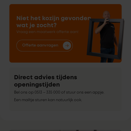
Niet het kozijn gevonden
wat je zocht?
Vraag een maatwerk offerte aan!
Offerte aanvragen
Direct advies tijdens
openingstijden
Bel ons op 0513 – 335 000 of stuur ons een appje.
Een mailtje sturen kan natuurlijk ook.