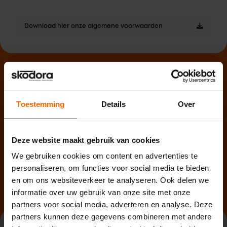
Download hier onze algemene voorwaarden
Hulp nodig?
Wij staan voor je klaar! Philip en zijn collega's zijn
Toestemming
Details
Over
bereikbaar per telefoon, mail of WhatsApp en kijken graag
met je mee.
Deze website maakt gebruik van cookies
Neem contact op
We gebruiken cookies om content en advertenties te
personaliseren, om functies voor social media te bieden
en om ons websiteverkeer te analyseren. Ook delen we
informatie over uw gebruik van onze site met onze
partners voor social media, adverteren en analyse. Deze
partners kunnen deze gegevens combineren met andere