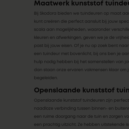
Maatwerk kunststof tuinde
Bij Skodora bieden we tuindeuren op maat aan
kunt creëren die perfect aansluit bij jouw spe
scala aan mogelijkheden, waaronder verschille
kleuren en afwerkingen, geven we je de vrijhei
past bij jouw eisen. Of je nu op zoek bent naar 
een tuindeur met bovenlicht, bij ons ben je aan
hulp nodig hebben bij het samenstellen van j
dan staan onze ervaren vakmensen klaar om je
begeleiden.
Openslaande kunststof tui
Openslaande kunststof tuindeuren zijn perfect
naadloze verbinding tussen binnen- en buiten
een ruime doorgang naar de tuin en zorgen voo
een prachtig uitzicht. Ze hebben uitstekende i