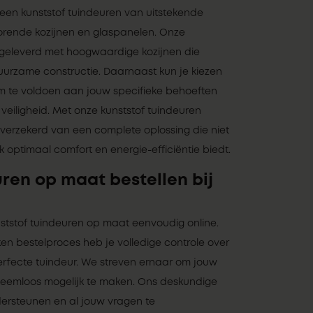
leen kunststof tuindeuren van uitstekende
horende kozijnen en glaspanelen. Onze
 geleverd met hoogwaardige kozijnen die
uurzame constructie. Daarnaast kun je kiezen
 om te voldoen aan jouw specifieke behoeften
 veiligheid. Met onze kunststof tuindeuren
je verzekerd van een complete oplossing die niet
k optimaal comfort en energie-efficiëntie biedt.
ren op maat bestellen bij
nststof tuindeuren op maat eenvoudig online.
en bestelproces heb je volledige controle over
rfecte tuindeur. We streven ernaar om jouw
bleemloos mogelijk te maken. Ons deskundige
dersteunen en al jouw vragen te