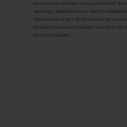
duurzaam en vereisen weinig onderhoud. Bov
verhoogd veiligheidsniveau dankzij uitsteken
inbraakwerend glas. Bij Skodora kun je op m
kunststof tuindeuren bestellen, waarbij je de 
kunt samenstellen.