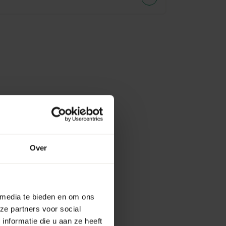
Over
 media te bieden en om ons
ze partners voor social
nformatie die u aan ze heeft