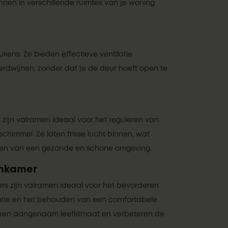
unnen in verschillende ruimtes van je woning
ukens. Ze bieden effectieve ventilatie
erdwijnen, zonder dat je de deur hoeft open te
 zijn valramen ideaal voor het reguleren van
himmel. Ze laten frisse lucht binnen, wat
uden van een gezonde en schone omgeving.
nkamer
s zijn valramen ideaal voor het bevorderen
atie en het behouden van een comfortabele
 een aangenaam leefklimaat en verbeteren de