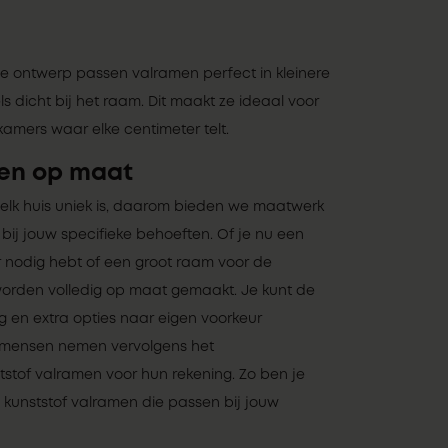
e ontwerp passen valramen perfect in kleinere
 dicht bij het raam. Dit maakt ze ideaal voor
mers waar elke centimeter telt.
men op maat
 elk huis uniek is, daarom bieden we maatwerk
bij jouw specifieke behoeften. Of je nu een
 nodig hebt of een groot raam voor de
rden volledig op maat gemaakt. Je kunt de
ng en extra opties naar eigen voorkeur
kmensen nemen vervolgens het
stof valramen voor hun rekening. Zo ben je
kunststof valramen die passen bij jouw