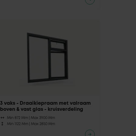
3 vaks - Draaikiepraam met valraam
boven & vast glas - kruisverdeling
Min 872 Mm |
Max 3900 Mm
Min 1122 Mm |
Max 2850 Mm