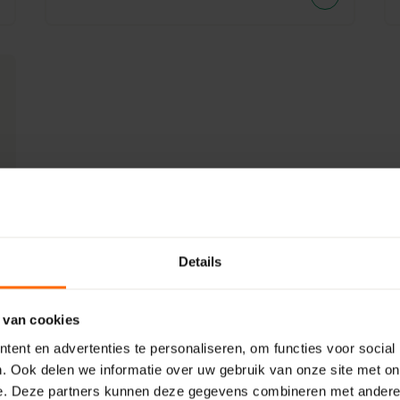
Details
 van cookies
ent en advertenties te personaliseren, om functies voor social
. Ook delen we informatie over uw gebruik van onze site met on
e. Deze partners kunnen deze gegevens combineren met andere i