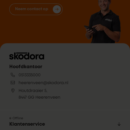
Neem contact op
Hoofdkantoor
0513335000
heerenveen@skodora.nl
Houtdraaier 5,
8447 GG Heerenveen
Offline
Klantenservice