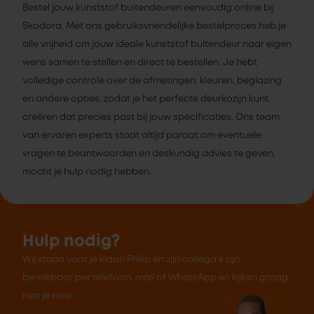
Bestel jouw kunststof buitendeuren eenvoudig online bij
Skodora. Met ons gebruiksvriendelijke bestelproces heb je
alle vrijheid om jouw ideale kunststof buitendeur naar eigen
wens samen te stellen en direct te bestellen. Je hebt
volledige controle over de afmetingen, kleuren, beglazing
en andere opties, zodat je het perfecte deurkozijn kunt
creëren dat precies past bij jouw specificaties. Ons team
van ervaren experts staat altijd paraat om eventuele
vragen te beantwoorden en deskundig advies te geven,
mocht je hulp nodig hebben.
Hulp nodig?
Wij staan voor je klaar! Philip en zijn collega's zijn
bereikbaar per telefoon, mail of WhatsApp en kijken graag
met je mee.