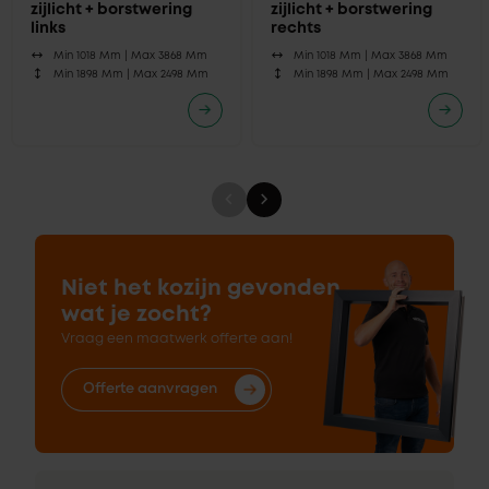
zijlicht + borstwering
zijlicht + borstwering
links
rechts
Min 1018 Mm |
Max 3868 Mm
Min 1018 Mm |
Max 3868 Mm
Min 1898 Mm |
Max 2498 Mm
Min 1898 Mm |
Max 2498 Mm
Niet het kozijn gevonden
wat je zocht?
Vraag een maatwerk offerte aan!
Offerte aanvragen