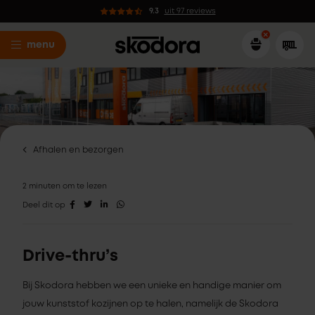
9.3
uit 97 reviews
menu
Afhalen en bezorgen
2 minuten om te lezen
Deel dit op
Drive-thru’s
Bij Skodora hebben we een unieke en handige manier om
jouw kunststof kozijnen op te halen, namelijk de Skodora