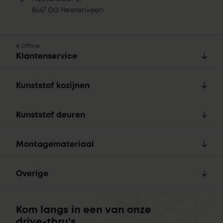
8447 GG Heerenveen
Offline
Klantenservice
Kunststof kozijnen
Kunststof deuren
Montagemateriaal
Overige
Kom langs in een van onze
drive-thru's