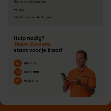
Bestellen en betalen
Advies
Montagehandleidingen
Hulp nodig?
Team Skodora
staat voor je klaar!
Bel ons
Mail ons
App ons