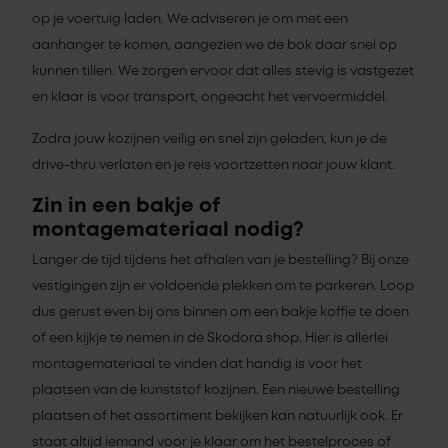
op je voertuig laden. We adviseren je om met een
aanhanger te komen, aangezien we de bok daar snel op
kunnen tillen. We zorgen ervoor dat alles stevig is vastgezet
en klaar is voor transport, ongeacht het vervoermiddel.
Zodra jouw kozijnen veilig en snel zijn geladen, kun je de
drive-thru verlaten en je reis voortzetten naar jouw klant.
Zin in een bakje of
montagemateriaal nodig?
Langer de tijd tijdens het afhalen van je bestelling? Bij onze
vestigingen zijn er voldoende plekken om te parkeren. Loop
dus gerust even bij ons binnen om een bakje koffie te doen
of een kijkje te nemen in de Skodora shop. Hier is allerlei
montagemateriaal te vinden dat handig is voor het
plaatsen van de kunststof kozijnen. Een nieuwe bestelling
plaatsen of het assortiment bekijken kan natuurlijk ook. Er
staat altijd iemand voor je klaar om het bestelproces of