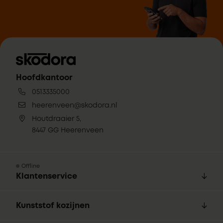
Hoofdkantoor
0513335000
heerenveen@skodora.nl
Houtdraaier 5,
8447 GG Heerenveen
Offline
Klantenservice
Kunststof kozijnen