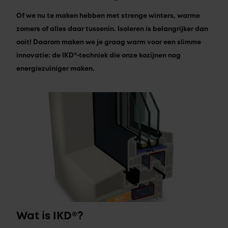
Of we nu te maken hebben met strenge winters, warme
zomers of alles daar tussenin. Isoleren is belangrijker dan
ooit! Daarom maken we je graag warm voor een slimme
innovatie: de IKD®‑techniek die onze kozijnen nog
energiezuiniger maken.
Wat is IKD®?