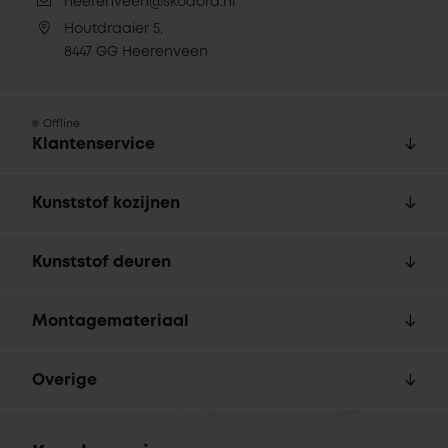
heerenveen@skodora.nl
Houtdraaier 5,
8447 GG Heerenveen
Offline
Klantenservice
Kunststof kozijnen
Kunststof deuren
Montagemateriaal
Overige