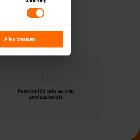
Marketing
Alles toestaan
Persoonlijk advies van
professionals