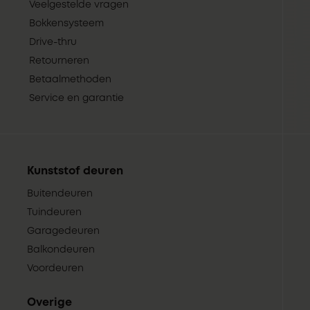
Veelgestelde vragen
Bokkensysteem
Drive-thru
Retourneren
Betaalmethoden
Service en garantie
Kunststof deuren
Buitendeuren
Tuindeuren
Garagedeuren
Balkondeuren
Voordeuren
Overige