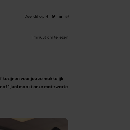
Deel dit op
1 minuut om te lezen
 kozijnen voor jou zo makkelijk
naf 1 juni maakt onze mat zwarte