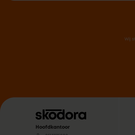
Wij s
Hoofdkantoor