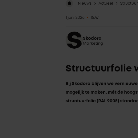
Nieuws
Actueel
Structuur
1 juni 2026
16:47
Skodora
Marketing
Structuurfolie
Bij Skodora blijven we vernieuwen
mogelijk te maken, mét de hoogs
structuurfolie (RAL 9005) stand