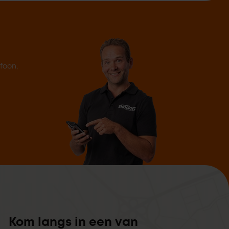
efoon,
Kom langs in een van