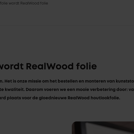
folie wordt RealWood folie
 wordt RealWood folie
. Het is onze missie om het bestellen en monteren van kunststof
te kwaliteit. Daarom voeren we een mooie verbetering door: va
aard plaats voor de gloednieuwe RealWood houtlookfolie.