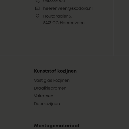
0513335000
heerenveen@skodora.nl
Houtdraaier 5,
8447 GG Heerenveen
Kunststof kozijnen
Vast glas kozijnen
Draaikiepramen
Valramen
Deurkozijnen
Montagemateriaal