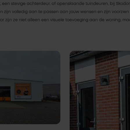
 een stevige achterdeur, of openslaande tuindeuren, bij Skodora
en zijn volledig aan te passen aan jouw wensen en zijn voorzie
r zijn ze niet alleen een visuele toevoeging aan de woning, ma