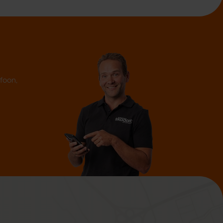
efoon,