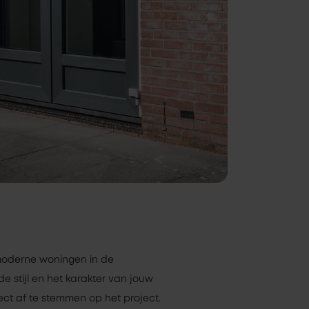
moderne woningen in de
e stijl en het karakter van jouw
fect af te stemmen op het project.