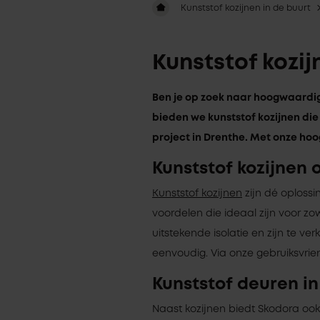
Kunststof kozijnen in de buurt
Kunststof kozi
Ben je op zoek naar hoogwaardige
bieden we kunststof kozijnen die
project in Drenthe. Met onze hoo
Kunststof kozijnen 
Kunststof kozijnen
zijn dé oploss
voordelen die ideaal zijn voor z
uitstekende isolatie en zijn te ve
eenvoudig. Via onze gebruiksvrie
Kunststof deuren i
Naast kozijnen biedt Skodora oo