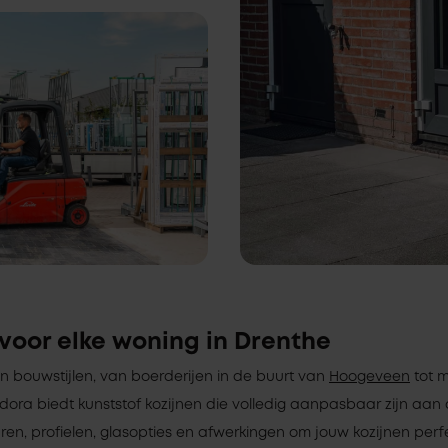
voor elke woning in Drenthe
 bouwstijlen, van boerderijen in de buurt van
Hoogeveen
tot 
odora biedt kunststof kozijnen die volledig aanpasbaar zijn aan d
euren, profielen, glasopties en afwerkingen om jouw kozijnen per