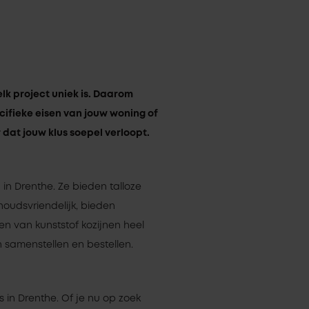
lk project uniek is. Daarom
cifieke eisen van jouw woning of
dat jouw klus soepel verloopt.
n Drenthe. Ze bieden talloze
houdsvriendelijk, bieden
len van kunststof kozijnen heel
n samenstellen en bestellen.
s in Drenthe. Of je nu op zoek