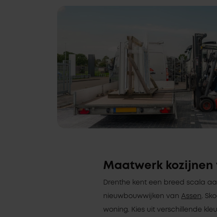
Maatwerk kozijnen 
Drenthe kent een breed scala aan
nieuwbouwwijken van
Assen
. Sk
woning. Kies uit verschillende kl