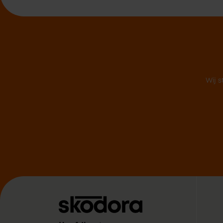
Wij s