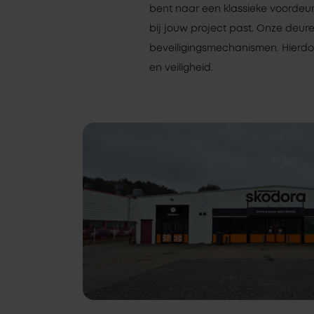
bent naar een klassieke voordeur,
bij jouw project past. Onze deur
beveiligingsmechanismen. Hierdoo
en veiligheid.