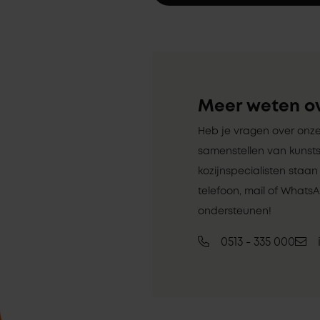
Meer weten ov
Heb je vragen over onze
samenstellen van kunsts
kozijnspecialisten staa
telefoon, mail of Whats
ondersteunen!
0513 - 335 000