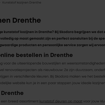
Kunststof kozijnen Drenthe
jnen Drenthe
 kunststof kozijnen in Drenthe? Bij Skodora begrijpen we dat e
 volledig op maat gemaakt zijn en perfect aansluiten bij de spe
gwaardige producten en persoonlijke service zorgen wij ervoor 
online bestellen in Drenthe
ing voor de uiteenlopende bouwstijlen en weersomstandigheden i
owel renovatieprojecten als nieuwbouw: Ze zijn duurzaam, onder
rkrijgen in verschillende kleuren. Bij Skodora maken we het bestel
ndelijke website kun je in een paar stappen jouw ideale kozijne
n Drenthe
k een breed assortiment
kunststof deuren op maat
voor jouw klu