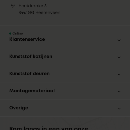
Houtdraaier 5,
8447 GG Heerenveen
Online
Klantenservice
Kunststof kozijnen
Kunststof deuren
Montagemateriaal
Overige
Kom langs in een van onze