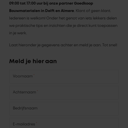
09:00 tot 17:00 uur bij onze partner Goedkoop
Bouwmaterialen in Delft en Almere
. Klant of geen klant.
Iedereen is welkom! Onder het genot van iets lekkers delen
we praktische tips en inzichten die je direct kunt toepassen
in je werk.
Laat hieronder je gegevens achter en meld je aan. Tot snel!
Meld je hier aan
*
Voornaam
*
Achternaam
Bedrijfsnaam
*
E-mailadres