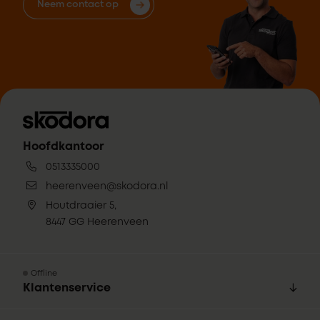
Neem contact op
Hoofdkantoor
0513335000
heerenveen@skodora.nl
Houtdraaier 5,
8447 GG Heerenveen
Offline
Klantenservice