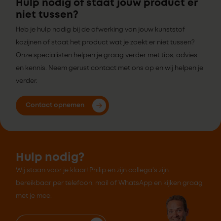
Hulp nodig of staat jouw product er
niet tussen?
Heb je hulp nodig bij de afwerking van jouw kunststof
kozijnen of staat het product wat je zoekt er niet tussen?
Onze specialisten helpen je graag verder met tips, advies
en kennis. Neem gerust contact met ons op en wij helpen je
verder.
Contact opnemen
Hulp nodig?
Wij staan voor je klaar! Philip en zijn collega's zijn
bereikbaar per telefoon, mail of WhatsApp en kijken graag
met je mee.