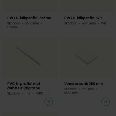
PVC U-klikprofiel crème
PVC U-klikprofiel wit
Skodora
3660 mm
Skodora
4880 mm
Wit
Crème
PVC U-profiel met
Vensterbank 250 mm
dubbelzijdig tape
Skodora
250 mm
5660 mm
Skodora
nvt
4880 mm