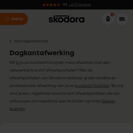
9.3
uit 97 reviews
menu
Montagemateriaal
Dagkantafwerking
Wil jij jouw kunststof kozijnen mooi afwerken met een
vensterbank en/of afwerkprofielen? Met de
afwerkprofielen van Skodora realiseer je een strakke en
professionele afwerking van jouw
kunststof kozijnen
. Bij ons
vind je een uitgebreid assortiment afwerkprofielen die zijn
ontworpen om naadloos aan te sluiten op onze
Gealan
kozijnen
.