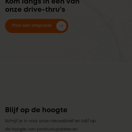
Kom langs in een van
onze drive-thru's
Plan een afspraak
Blijf op de hoogte
Schrijf je in voor onze nieuwsbrief en blijf op
de hoogte van productupdates en