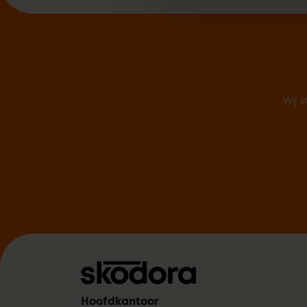
Wij s
Hoofdkantoor