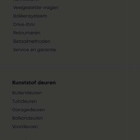
Veelgestelde vragen
Bokkensysteem
Drive-thru
Retourneren
Betaalmethoden
Service en garantie
Kunststof deuren
Buitendeuren
Tuindeuren
Garagedeuren
Balkondeuren
Voordeuren