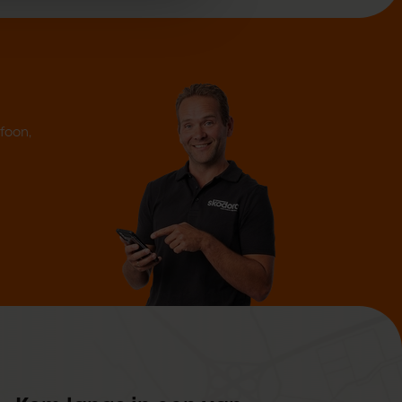
efoon,