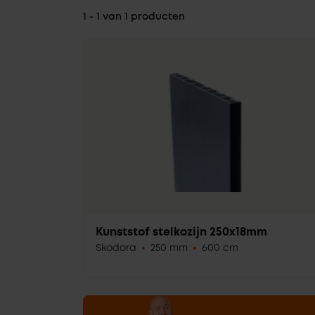
1 - 1 van 1 producten
Kunststof stelkozijn 250x18mm
Skodora
250 mm
600 cm