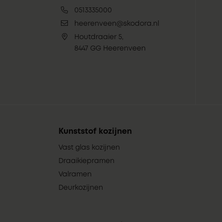
0513335000
heerenveen@skodora.nl
Houtdraaier 5,
8447 GG Heerenveen
Kunststof kozijnen
Vast glas kozijnen
Draaikiepramen
Valramen
Deurkozijnen