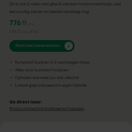
Dit is ons 2-vaks vast glas & valraam horizontaal kozijn, stel
eenvoudig samen en bestel vandaag nog.
776
42
excl. BTW
939,47
incl. BTW
Start met samenstellen
Kunststof kozijnen in 5 werkdagen klaar
Alles voor kunststof kozijnen
Ophalen wanneer jou dat uitkomt
Lokaal geproduceerd in eigen fabriek
Ga direct naar:
Productomschrijving
Eigenschappen