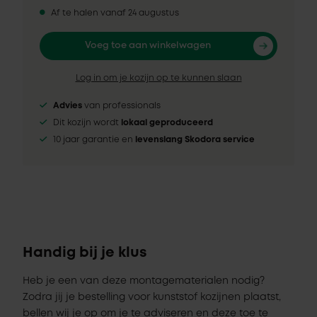
Af te halen vanaf 24 augustus
Voeg toe aan winkelwagen
Log in om je kozijn op te kunnen slaan
Advies
van professionals
Dit kozijn wordt
lokaal geproduceerd
10 jaar garantie en
levenslang Skodora service
Handig bij je klus
Heb je een van deze montagematerialen nodig?
Zodra jij je bestelling voor kunststof kozijnen plaatst,
bellen wij je op om je te adviseren en deze toe te