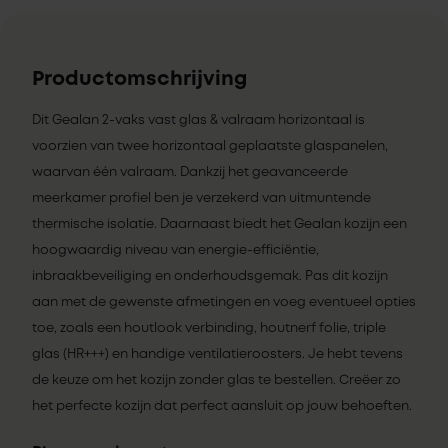
Productomschrijving
Dit Gealan 2-vaks vast glas & valraam horizontaal is
voorzien van twee horizontaal geplaatste glaspanelen,
waarvan één valraam. Dankzij het geavanceerde
meerkamer profiel ben je verzekerd van uitmuntende
thermische isolatie. Daarnaast biedt het Gealan kozijn een
hoogwaardig niveau van energie-efficiëntie,
inbraakbeveiliging en onderhoudsgemak. Pas dit kozijn
aan met de gewenste afmetingen en voeg eventueel opties
toe, zoals een houtlook verbinding, houtnerf folie, triple
glas (HR+++) en handige ventilatieroosters. Je hebt tevens
de keuze om het kozijn zonder glas te bestellen. Creëer zo
het perfecte kozijn dat perfect aansluit op jouw behoeften.