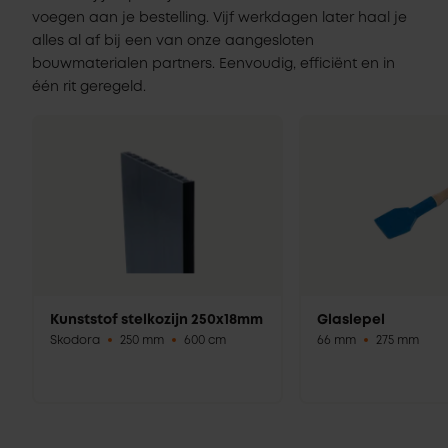
voegen aan je bestelling. Vijf werkdagen later haal je
alles al af bij een van onze aangesloten
bouwmaterialen partners. Eenvoudig, efficiënt en in
één rit geregeld.
Kunststof stelkozijn 250x18mm
Glaslepel
Skodora
250 mm
600 cm
66 mm
275 mm