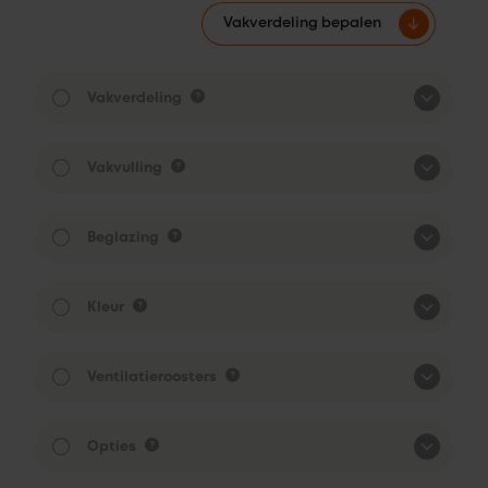
Vakverdeling bepalen
Vakverdeling
Vakvulling
Beglazing
Kleur
Ventilatieroosters
Opties