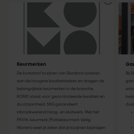
Keurmerken
Gar
De kunststof kozijnen van Skodora voldoen
Bij 
aan de hoogste kwaliteitseisen en dragen de
gara
belangrijkste keurmerken in de branche.
extr
KOMO staat voor gecontroleerde kwaliteit en
kwal
duurzaamheid. SKG garandeert
duid
inbraakwerend hang- en sluitwerk. Met het
PKVW-keurmerk (Politiekeurmerk Veilig
Wonen) weet je zeker dat je kozijnen bijdragen