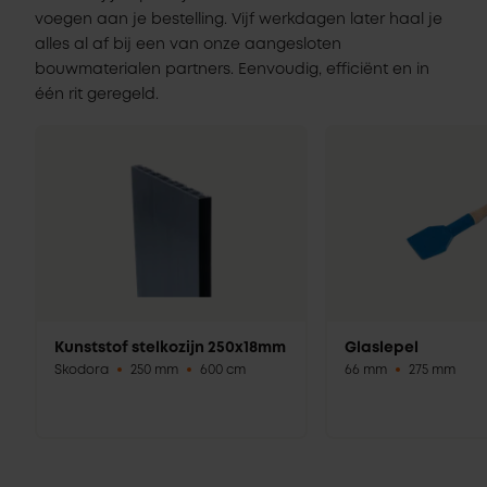
voegen aan je bestelling. Vijf werkdagen later haal je
alles al af bij een van onze aangesloten
bouwmaterialen partners. Eenvoudig, efficiënt en in
één rit geregeld.
Kunststof stelkozijn 250x18mm
Glaslepel
Skodora
250 mm
600 cm
66 mm
275 mm