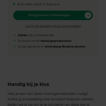
Af te halen vanaf 21 augustus
Voeg toe aan winkelwagen
Log in om je kozijn op te kunnen slaan
Advies
van professionals
Dit kozijn wordt
lokaal geproduceerd
10 jaar garantie en
levenslang Skodora service
Handig bij je klus
Heb je een van deze montagematerialen nodig?
Zodra jij je bestelling voor kunststof kozijnen plaatst,
bellen wij je op om je te adviseren en deze toe te