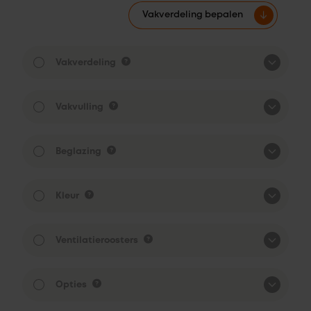
Vakverdeling bepalen
Vakverdeling
Vakvulling
Beglazing
Kleur
Ventilatieroosters
Opties