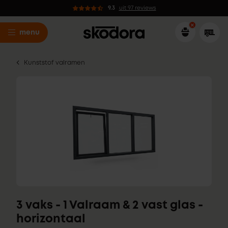
9.3
uit 97 reviews
menu
Kunststof valramen
3 vaks - 1 Valraam & 2 vast glas -
horizontaal