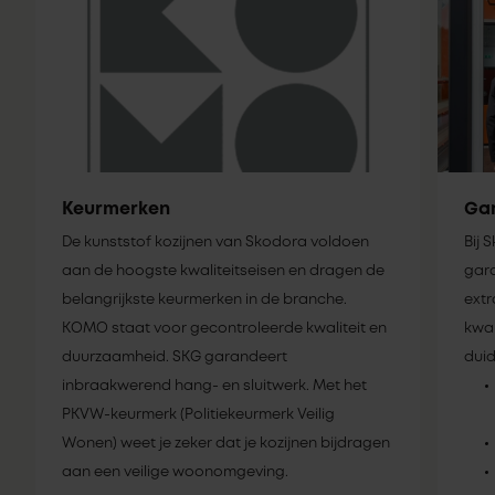
Keurmerken
Gar
De kunststof kozijnen van Skodora voldoen
Bij 
aan de hoogste kwaliteitseisen en dragen de
gara
belangrijkste keurmerken in de branche.
extr
KOMO staat voor gecontroleerde kwaliteit en
kwal
duurzaamheid. SKG garandeert
duid
inbraakwerend hang- en sluitwerk. Met het
PKVW-keurmerk (Politiekeurmerk Veilig
Wonen) weet je zeker dat je kozijnen bijdragen
aan een veilige woonomgeving.