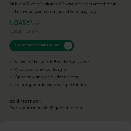
Dit is ons 3-vaks 1 valraam & 2 vast glas horizontaal kozijn,
stel eenvoudig samen en bestel vandaag nog.
1.045
60
excl. BTW
1.265,18
incl. BTW
Start met samenstellen
Kunststof kozijnen in 5 werkdagen klaar
Alles voor kunststof kozijnen
Ophalen wanneer jou dat uitkomt
Lokaal geproduceerd in eigen fabriek
Ga direct naar:
Productomschrijving
Eigenschappen