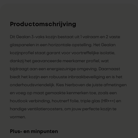
Productomschrijving
Dit Gealan 3-vaks kozijn bestaat uit 1 valraam en 2 vaste
glaspanelen in een horizontale opstelling. Het Gealan
kozijnprofiel staat garant voor voortreffelijke isolatie,
dankzij het geavanceerde meerkamer profiel, wat
bijdraagt aan een energiezuinige omgeving. Daarnaast
biedt het kozijn een robuuste inbraakbeveiliging en is het
onderhoudsvriendelijk. Kies hierboven de juiste afmetingen
en voeg op maat gemaakte kenmerken toe, zoals een
houtlook verbinding, houtnerf folie, triple glas (HR+++) en
handige ventilatieroosters, om jouw perfecte kozijn te
vormen.
Plus- en minpunten