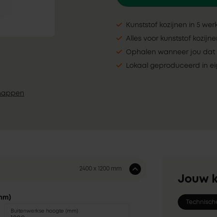
Kunststof kozijnen in 5 we
Alles voor kunststof kozijn
Ophalen wanneer jou dat 
Lokaal geproduceerd in ei
happen
2400 x 1200 mm
Jouw k
mm)
Technisch
Buitenwerkse hoogte (mm)