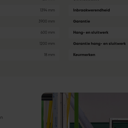
1394 mm
Inbraakwerendheid
3900 mm
Garantie
600 mm
Hang- en sluitwerk
1200 mm
Garantie hang- en sluitwerk
18 mm
Keurmerken
en