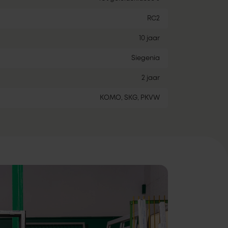
RC2
10 jaar
Siegenia
2 jaar
KOMO, SKG, PKVW