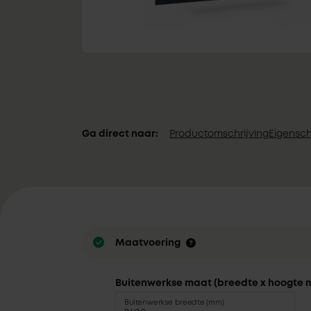
Ga direct naar:
Productomschrijving
Eigensc
Maatvoering
Buitenwerkse maat (breedte x hoogte 
Buitenwerkse breedte (mm)