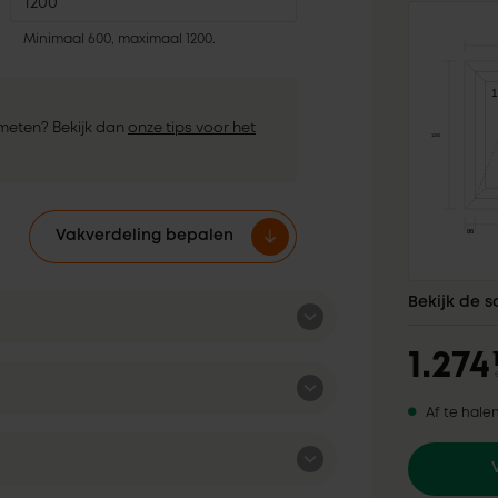
Minimaal 600, maximaal 1200.
nmeten? Bekijk dan
onze tips voor het
Vakverdeling bepalen
Bekijk de 
1.274
Af te hale