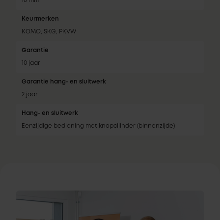
18 mm
Keurmerken
KOMO, SKG, PKVW
Garantie
10 jaar
Garantie hang- en sluitwerk
2 jaar
Hang- en sluitwerk
Eenzijdige bediening met knopcilinder (binnenzijde)