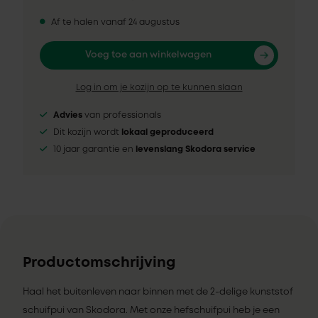
Af te halen vanaf 24 augustus
Voeg toe aan winkelwagen
Log in om je kozijn op te kunnen slaan
Advies
van professionals
Dit kozijn wordt
lokaal geproduceerd
10 jaar garantie en
levenslang Skodora service
Productomschrijving
Haal het buitenleven naar binnen met de 2-delige kunststof
schuifpui van Skodora. Met onze hefschuifpui heb je een