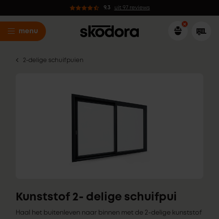
9.3
uit 97 reviews
menu
2-delige schuifpuien
Kunststof 2- delige schuifpui
Haal het buitenleven naar binnen met de 2-delige kunststof