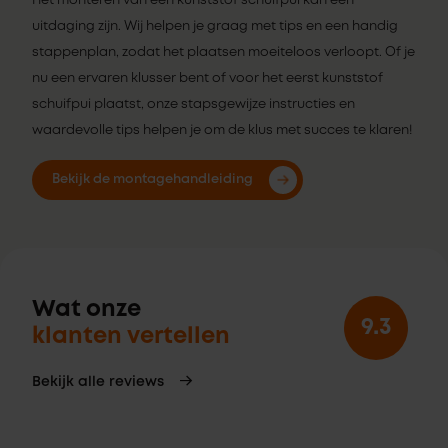
Het monteren van een kunststof schuifpui kan een
uitdaging zijn. Wij helpen je graag met tips en een handig
stappenplan, zodat het plaatsen moeiteloos verloopt. Of je
nu een ervaren klusser bent of voor het eerst kunststof
schuifpui plaatst, onze stapsgewijze instructies en
waardevolle tips helpen je om de klus met succes te klaren!
Bekijk de montagehandleiding
Wat onze
9.3
klanten vertellen
Bekijk alle reviews