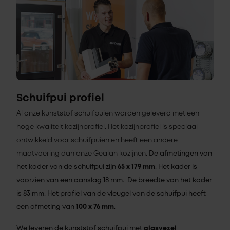
Schuifpui profiel
Al onze kunststof schuifpuien worden geleverd met een
hoge kwaliteit kozijnprofiel. Het kozijnprofiel is speciaal
ontwikkeld voor schuifpuien en heeft een andere
maatvoering dan onze Gealan kozijnen.
De afmetingen van
het kader van de schuifpui zijn
65 x 179 mm
. Het kader is
voorzien van een aanslag 18 mm. De breedte van het kader
is 83 mm. Het profiel van de vleugel van de schuifpui heeft
een afmeting van
100 x 76 mm
.
We leveren de kunststof schuifpui met
glasvezel