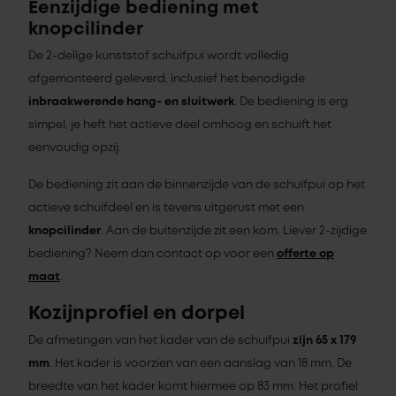
Eenzijdige bediening met
knopcilinder
De 2-delige kunststof schuifpui wordt volledig
afgemonteerd geleverd, inclusief het benodigde
inbraakwerende hang- en sluitwerk
. De bediening is erg
simpel, je heft het actieve deel omhoog en schuift het
eenvoudig opzij.
De bediening zit aan de binnenzijde van de schuifpui op het
actieve schuifdeel en is tevens uitgerust met een
knopcilinder
. Aan de buitenzijde zit een kom. Liever 2-zijdige
bediening? Neem dan contact op voor een
offerte op
maat
.
Kozijnprofiel en dorpel
De afmetingen van het kader van de schuifpui
zijn 65 x 179
mm
. Het kader is voorzien van een aanslag van 18 mm. De
breedte van het kader komt hiermee op 83 mm. Het profiel