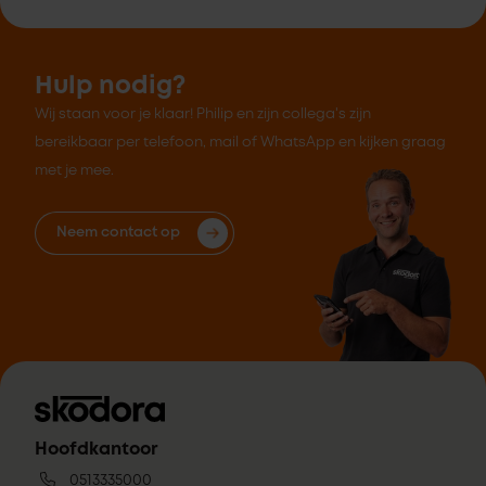
Hulp nodig?
Wij staan voor je klaar! Philip en zijn collega's zijn
bereikbaar per telefoon, mail of WhatsApp en kijken graag
met je mee.
Neem contact op
Hoofdkantoor
0513335000