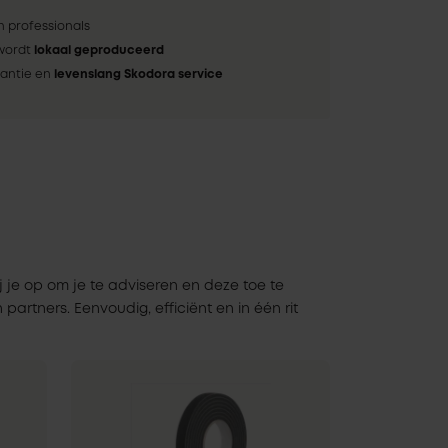
 professionals
 wordt
lokaal geproduceerd
rantie en
levenslang Skodora service
j je op om je te adviseren en deze toe te
artners. Eenvoudig, efficiënt en in één rit