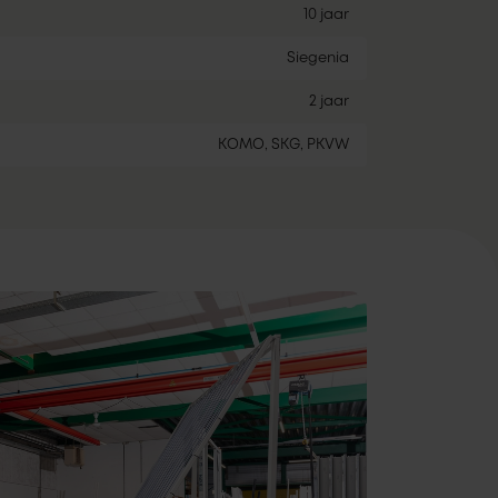
10 jaar
Siegenia
2 jaar
KOMO, SKG, PKVW