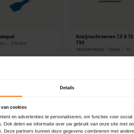
slepel
Kozijnschroeven 7.5 X 72
T30
mm
275 mm
Verzinkt staal
Doos
7,5
Details
 van cookies
Plus- en minp
ent en advertenties te personaliseren, om functies voor social
Deze buitendraaiende
. Ook delen we informatie over uw gebruik van onze site met on
Veelzijdig koz
rgt daarmee voor veel
e. Deze partners kunnen deze gegevens combineren met andere i