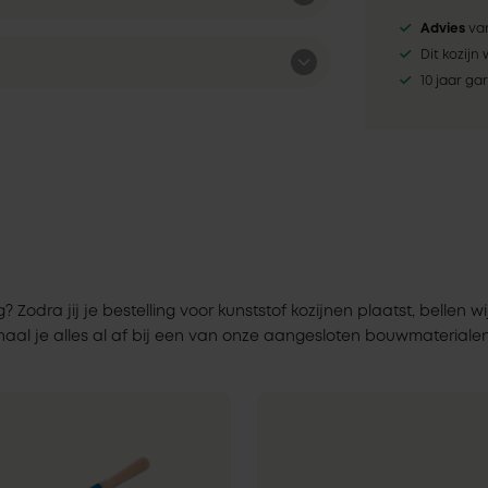
Advies
van
Dit kozijn
10 jaar ga
dra jij je bestelling voor kunststof kozijnen plaatst, bellen wi
haal je alles al af bij een van onze aangesloten bouwmaterialen p