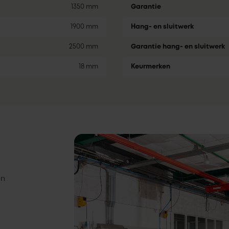
1350 mm
Garantie
1900 mm
Hang- en sluitwerk
2500 mm
Garantie hang- en sluitwerk
18 mm
Keurmerken
en