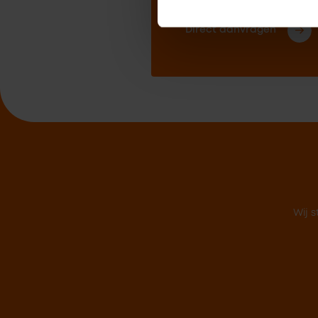
Direct aanvragen
Wij s