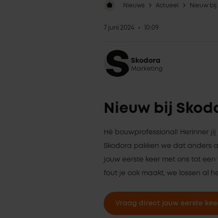
Nieuws
Actueel
Nieuw bij
7 juni 2024
10:09
Skodora
Marketing
Nieuw bij Skodo
Hé bouwprofessional! Herinner jij 
Skodora pakken we dat anders 
jouw eerste keer met ons tot een
fout je ook maakt, we lossen al h
Vraag direct jouw eerste ke