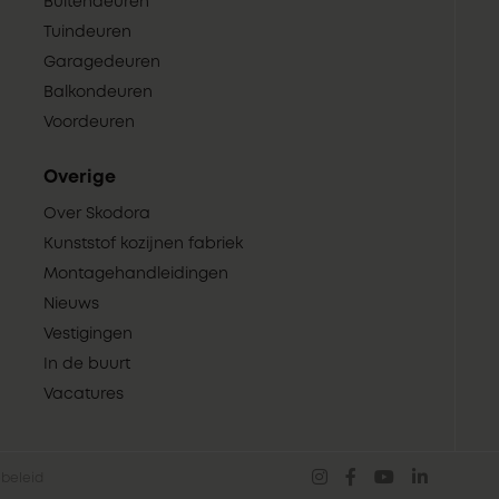
Buitendeuren
Tuindeuren
Garagedeuren
Balkondeuren
Voordeuren
Overige
Over Skodora
Kunststof kozijnen fabriek
Montagehandleidingen
Nieuws
Vestigingen
In de buurt
Vacatures
beleid