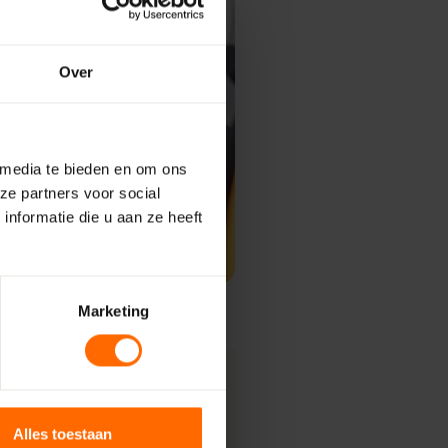
Over
 media te bieden en om ons
ze partners voor social
nformatie die u aan ze heeft
Marketing
hier
Alles toestaan