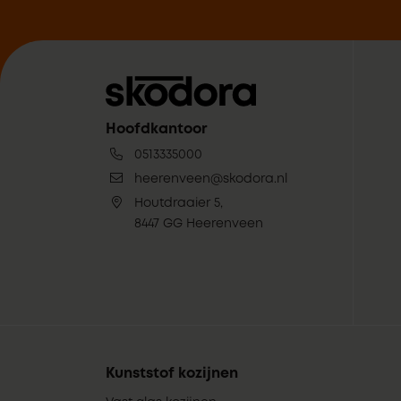
Hoofdkantoor
0513335000
heerenveen@skodora.nl
Houtdraaier 5,
8447 GG Heerenveen
Kunststof kozijnen