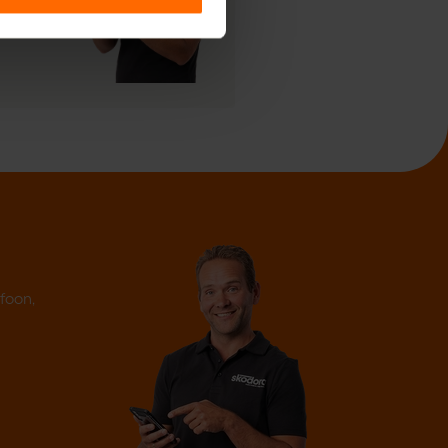
efoon,