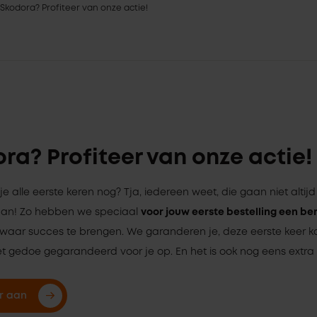
 Skodora? Profiteer van onze actie!
ra? Profiteer van onze actie!
je alle eerste keren nog? Tja, iedereen weet, die gaan niet altij
aan! Zo hebben we speciaal
voor jouw eerste bestelling een b
 waar succes te brengen. We garanderen je, deze eerste keer k
et gedoe gegarandeerd voor je op. En het is ook nog eens extra v
er aan