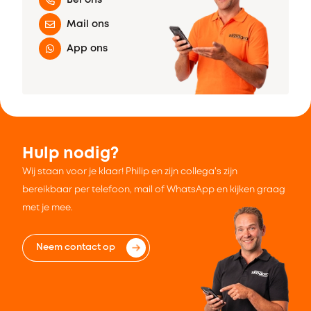
Mail ons
App ons
Hulp nodig?
Wij staan voor je klaar! Philip en zijn collega's zijn
bereikbaar per telefoon, mail of WhatsApp en kijken graag
met je mee.
Neem contact op