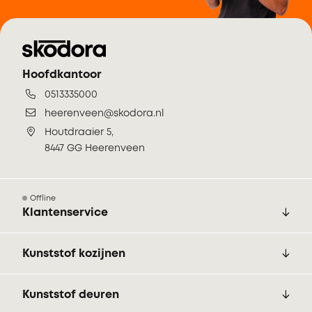
Hoofdkantoor
0513335000
heerenveen@skodora.nl
Houtdraaier 5,
8447 GG Heerenveen
Offline
Klantenservice
Kunststof kozijnen
Kunststof deuren