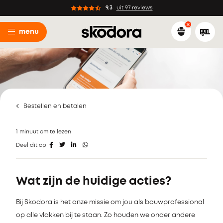
9.3
uit 97 reviews
menu
Bestellen en betalen
1 minuut om te lezen
Deel dit op
Wat zijn de huidige acties?
Bij Skodora is het onze missie om jou als bouwprofessional
op alle vlakken bij te staan. Zo houden we onder andere