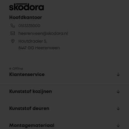
Hoofdkantoor
0513335000
heerenveen@skodora.nl
Houtdraaier 5,
8447 GG Heerenveen
Offline
Klantenservice
Kunststof kozijnen
Kunststof deuren
Montagemateriaal