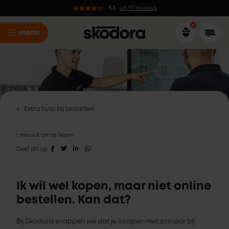
9.3
uit 97 reviews
menu
Extra hulp bij bestellen
1 minuut om te lezen
Deel dit op
Ik wil wel kopen, maar niet online
bestellen. Kan dat?
Bij Skodora snappen we dat je kozijnen niet zomaar bij