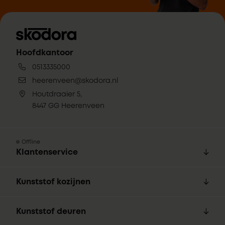
Hoofdkantoor
0513335000
heerenveen@skodora.nl
Houtdraaier 5,
8447 GG Heerenveen
Offline
Klantenservice
Kunststof kozijnen
Kunststof deuren