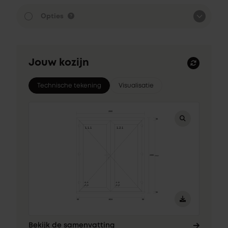
Opties
Jouw kozijn
Technische tekening
Visualisatie
Bekijk de samenvatting