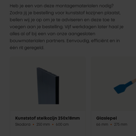
Heb je een van deze montagematerialen nodig?
Zodra jij je bestelling voor kunststof kozijnen plaatst,
bellen wij je op om je te adviseren en deze toe te
voegen aan je bestelling. Vijf werkdagen later haal je
alles al af bij een van onze aangesloten
bouwmaterialen partners. Eenvoudig, efficiënt en in
één rit geregeld.
Kunststof stelkozijn 250x18mm
Glaslepel
Skodora
250 mm
600 cm
66 mm
275 mm