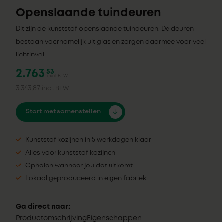
Openslaande tuindeuren
Dit zijn de kunststof openslaande tuindeuren. De deuren
bestaan voornamelijk uit glas en zorgen daarmee voor veel
lichtinval.
2.763
53
excl. BTW
3.343,87
incl. BTW
Start met samenstellen
Kunststof kozijnen in 5 werkdagen klaar
Alles voor kunststof kozijnen
Ophalen wanneer jou dat uitkomt
Lokaal geproduceerd in eigen fabriek
Ga direct naar:
Productomschrijving
Eigenschappen