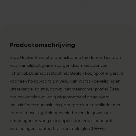
Productomschrijving
Deze Gealan kunststof openslaande tuindeuren bestaan
voornamelijk uit glas en zorgen daarmee voor veel
lichtinval. Daarnaast staat het Gealan kozijnprofiel garant
voor een hoogwaardig niveau van inbraakbeveiliging en
uitstekende isolatie, dankzij het meerkamer profiel. Deze
deuren worden volledig afgemonteerd opgeleverd,
inclusief meerpuntssluiting, deurgarnituur en cilinder met
kerntrekbeveiling. Selecteer hierboven de gewenste
afmetingen en voeg extra opties toe, zoals houtlook
verbindingen, houtnerf folie en triple glas (HR+++).