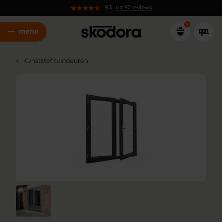
9.3
uit 97 reviews
menu
Kunststof tuindeuren