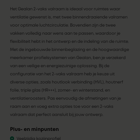
Het Gealan 2-vaks valraam is ideaal voor ruimtes waar
ventilatie gewenst is, met twee binnendraaiende valramen
voor optimale luchtcirculatie. Bovendien zijn de twee
vakken volledig naar wens aan te passen, waardoor je
flexibiliteit hebt in het ontwerp en de indeling van de ruimte.
Met de ingebouwde binnenbeglazing en de hoogwaardige
meerkamer profielsystemen van Gealan, ben je verzekerd
van een veilige en energiezuinige oplossing. Bij de
configuratie van het 2-vaks valraam heb je keuze uit
diverse opties, zoals houtlook verbinding (HVL), houtnerf
folie, triple glas (HR+++), zomer- en winterstand, en
ventilatieroosters. Pas eenvoudig de afmetingen van je
raam aan en voeg extra opties toe voor een 2-vaks
valraam dat perfect aansluit bij jouw ontwerp.
Plus- en minpunten
Veelzijdig kozijnprofiel