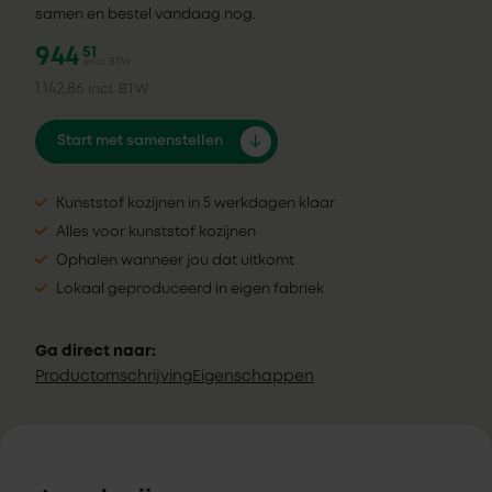
samen en bestel vandaag nog.
944
51
excl. BTW
1.142,86
incl. BTW
Start met samenstellen
Kunststof kozijnen in 5 werkdagen klaar
Alles voor kunststof kozijnen
Ophalen wanneer jou dat uitkomt
Lokaal geproduceerd in eigen fabriek
Ga direct naar:
Productomschrijving
Eigenschappen