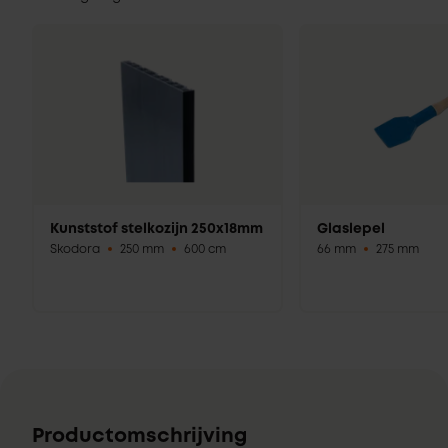
Kunststof stelkozijn 250x18mm
Glaslepel
Skodora
250 mm
600 cm
66 mm
275 mm
Productomschrijving