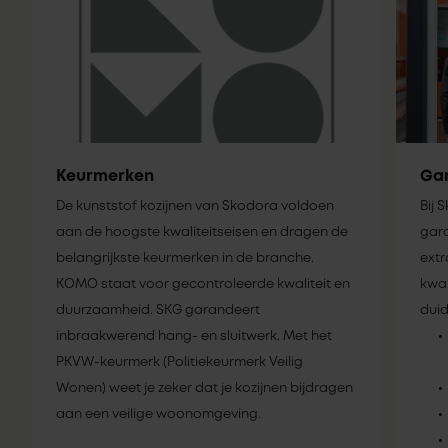
Keurmerken
Gar
De kunststof kozijnen van Skodora voldoen
Bij 
aan de hoogste kwaliteitseisen en dragen de
gara
belangrijkste keurmerken in de branche.
extr
KOMO staat voor gecontroleerde kwaliteit en
kwal
duurzaamheid. SKG garandeert
duid
inbraakwerend hang- en sluitwerk. Met het
PKVW-keurmerk (Politiekeurmerk Veilig
Wonen) weet je zeker dat je kozijnen bijdragen
aan een veilige woonomgeving.