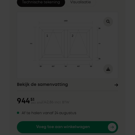
Technische tekening
Visualisatie
Bekijk de samenvatting
944
51
1.142,86
incl. BTW
excl. BTW
Af te halen vanaf 24 augustus
Voeg toe aan winkelwagen