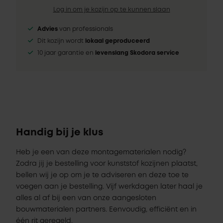
Log in om je kozijn op te kunnen slaan
Advies
van professionals
Dit kozijn wordt
lokaal geproduceerd
10 jaar garantie en
levenslang Skodora service
Handig bij je klus
Heb je een van deze montagematerialen nodig?
Zodra jij je bestelling voor kunststof kozijnen plaatst,
bellen wij je op om je te adviseren en deze toe te
voegen aan je bestelling. Vijf werkdagen later haal je
alles al af bij een van onze aangesloten
bouwmaterialen partners. Eenvoudig, efficiënt en in
één rit geregeld.