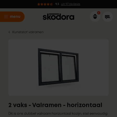
9.3
uit 97 reviews
menu
Kunststof valramen
2 vaks - Valramen - horizontaal
Dit is ons dubbel valraam horizontaal kozijn, stel eenvoudig