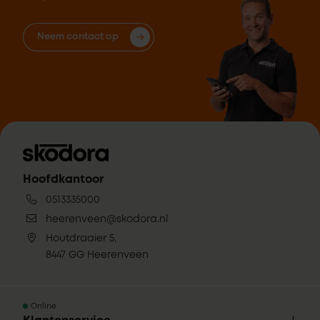
Neem contact op
Hoofdkantoor
0513335000
heerenveen@skodora.nl
Houtdraaier 5,
8447 GG Heerenveen
Online