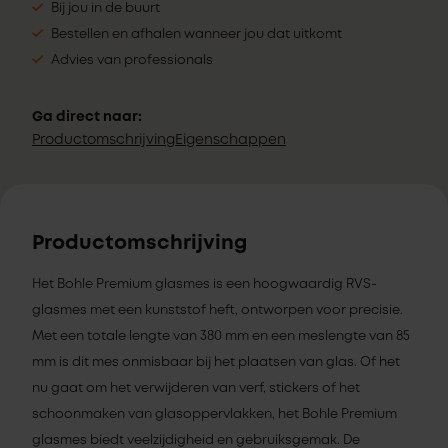
Bij jou in de buurt
Bestellen en afhalen wanneer jou dat uitkomt
Advies van professionals
Ga direct naar:
Productomschrijving
Eigenschappen
Productomschrijving
Het Bohle Premium glasmes is een hoogwaardig RVS-
glasmes met een kunststof heft, ontworpen voor precisie.
Met een totale lengte van 380 mm en een meslengte van 85
mm is dit mes onmisbaar bij het plaatsen van glas. Of het
nu gaat om het verwijderen van verf, stickers of het
schoonmaken van glasoppervlakken, het Bohle Premium
glasmes biedt veelzijdigheid en gebruiksgemak. De