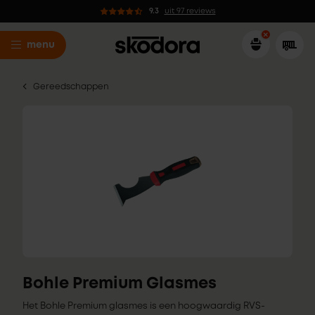
9.3
uit 97 reviews
menu
Gereedschappen
Bohle Premium Glasmes
Het Bohle Premium glasmes is een hoogwaardig RVS-