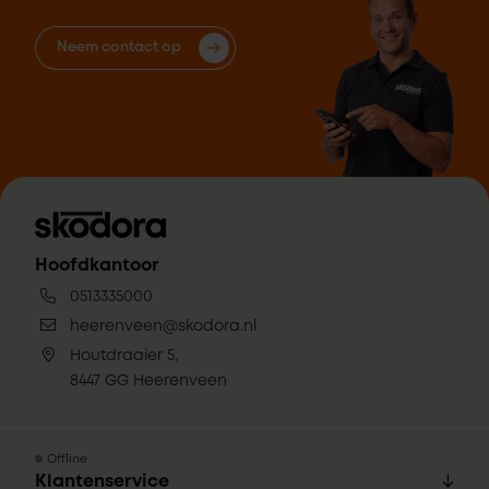
Neem contact op
Hoofdkantoor
0513335000
heerenveen@skodora.nl
Houtdraaier 5,
8447 GG Heerenveen
Offline
Klantenservice