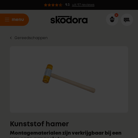
9.3
uit 97 reviews
menu
Gereedschappen
Kunststof hamer
Montagematerialen zijn verkrijgbaar bij een