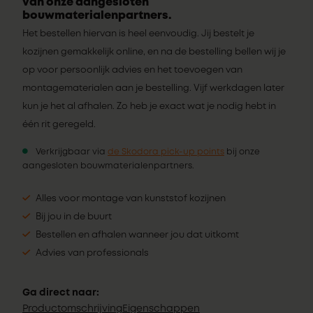
van onze aangesloten
bouwmaterialenpartners.
Het bestellen hiervan is heel eenvoudig. Jij bestelt je
kozijnen gemakkelijk online, en na de bestelling bellen wij je
op voor persoonlijk advies en het toevoegen van
montagematerialen aan je bestelling. Vijf werkdagen later
kun je het al afhalen. Zo heb je exact wat je nodig hebt in
één rit geregeld.
Verkrijgbaar via
de Skodora pick-up points
bij onze
aangesloten bouwmaterialenpartners.
Alles voor montage van kunststof kozijnen
Bij jou in de buurt
Bestellen en afhalen wanneer jou dat uitkomt
Advies van professionals
Ga direct naar:
Productomschrijving
Eigenschappen