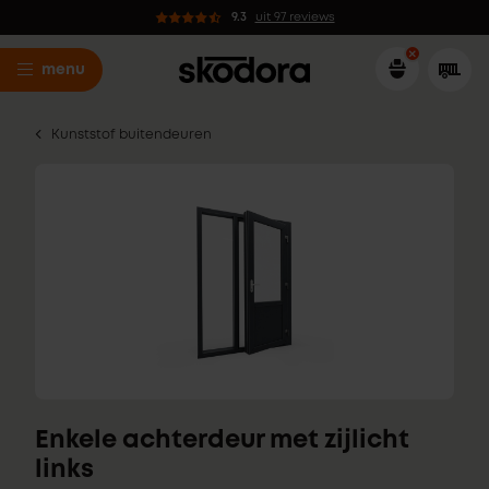
9.3
uit 97 reviews
menu
Kunststof buitendeuren
Enkele achterdeur met zijlicht
links