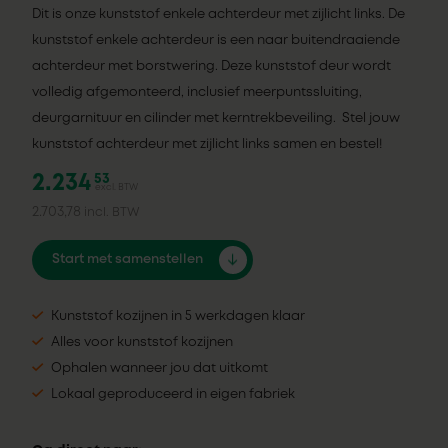
Dit is onze kunststof enkele achterdeur met zijlicht links. De
kunststof enkele achterdeur is een naar buitendraaiende
achterdeur met borstwering. Deze kunststof deur wordt
volledig afgemonteerd, inclusief meerpuntssluiting,
deurgarnituur en cilinder met kerntrekbeveiling. Stel jouw
kunststof achterdeur met zijlicht links samen en bestel!
2.234
53
excl. BTW
2.703,78
incl. BTW
Start met samenstellen
Kunststof kozijnen in 5 werkdagen klaar
Alles voor kunststof kozijnen
Ophalen wanneer jou dat uitkomt
Lokaal geproduceerd in eigen fabriek