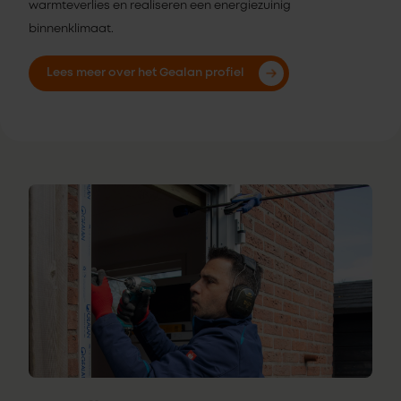
warmteverlies en realiseren een energiezuinig
binnenklimaat.
Lees meer over het Gealan profiel