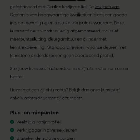
gefabriceerd met Gealan kozijnprofiel. De
kozijnen van
Gealan
is van hoogwaardige kwaliteit en biedt een goede
inbraakbeveiliging en uitstekende isolatiewaarden. Deze
kunststof deur wordt volledig afgemonteerd, inclusief
meerpuntssluiting, deurgarnituur en cilinder met
kerntrekbeveiling. Standaard leveren wij onze deuren met
Bluestone onderdorpel en geen doorlopend profiel.
Stel jouw kunststof achterdeur met zijlicht rechts samen en
bestel!
Liever met een zijlicht rechts? Bekijk dan onze
kunststof
enkele achterdeur met zijlicht rechts
.
Plus- en minpunten
Veelzijdig kozijnprofiel
Verkrijgbaar in diverse kleuren
Uitstekende isolatiewaarden