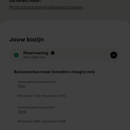
Ga direct naar:
Productomschrijving
Eigenschappen
Jouw kozijn
Maatvoering
1500 x 2200 mm
Buitenwerkse maat (breedte x hoogte mm)
Buitenwerkse breedte (mm)
Minimaal 1018, maximaal 3900.
Buitenwerkse hoogte (mm)
Minimaal 1898, maximaal 2498.