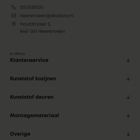
0513335000
heerenveen@skodora.nl
Houtdraaier 5,
8447 GG Heerenveen
Offline
Klantenservice
Kunststof kozijnen
Kunststof deuren
Montagemateriaal
Overige