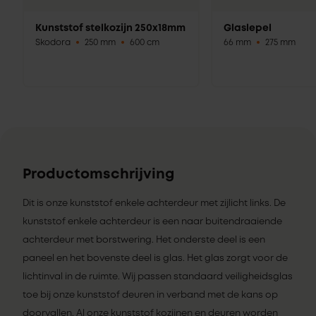
Kunststof stelkozijn 250x18mm
Glaslepel
Skodora
250 mm
600 cm
66 mm
275 mm
Productomschrijving
Dit is onze kunststof enkele achterdeur met zijlicht links. De
kunststof enkele achterdeur is een naar buitendraaiende
achterdeur met borstwering. Het onderste deel is een
paneel en het bovenste deel is glas. Het glas zorgt voor de
lichtinval in de ruimte. Wij passen standaard veiligheidsglas
toe bij onze kunststof deuren in verband met de kans op
doorvallen. Al onze
kunststof kozijnen
en deuren worden