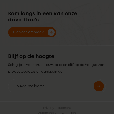
Kom langs in een van onze
drive-thru's
Plan een afspraak
Blijf op de hoogte
Schrijf je in voor onze nieuwsbrief en blijf op de hoogte van
productupdates en aanbiedingen!
Privacy statement
Algemene voorwaarden