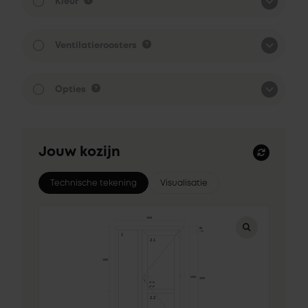
Kleur
Ventilatieroosters
Opties
Jouw kozijn
Technische tekening
Visualisatie