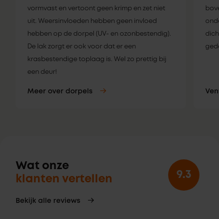
vormvast en vertoont geen krimp en zet niet
bove
uit. Weersinvloeden hebben geen invloed
onde
hebben op de dorpel (UV- en ozonbestendig).
dich
De lak zorgt er ook voor dat er een
gede
krasbestendige toplaag is. Wel zo prettig bij
een deur!
Meer over dorpels
Ven
Wat onze
9.3
klanten vertellen
Bekijk alle reviews