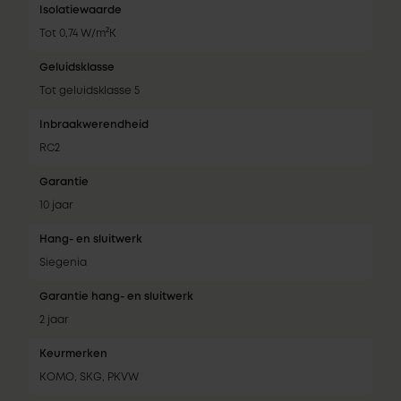
Isolatiewaarde
Tot 0,74 W/m²K
Geluidsklasse
Tot geluidsklasse 5
Inbraakwerendheid
RC2
Garantie
10 jaar
Hang- en sluitwerk
Siegenia
Garantie hang- en sluitwerk
2 jaar
Keurmerken
KOMO, SKG, PKVW