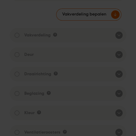
Vakverdeling bepalen
Vakverdeling
Deur
Draairichting
Beglazing
Kleur
Ventilatieroosters