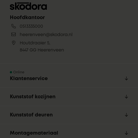
Hoofdkantoor
0513335000
heerenveen@skodora.nl
Houtdraaier 5,
8447 GG Heerenveen
Online
Klantenservice
Kunststof kozijnen
Kunststof deuren
Montagemateriaal