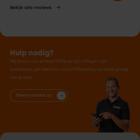
Bekijk alle reviews
Hulp nodig?
Wij staan voor je klaar! Philip en zijn collega's zijn
bereikbaar per telefoon, mail of WhatsApp en kijken graag
met je mee.
Neem contact op