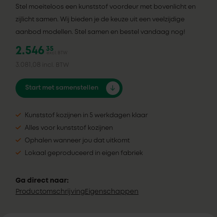
Stel moeiteloos een kunststof voordeur met bovenlicht en
zijlicht samen. Wij bieden je de keuze uit een veelzijdige
aanbod modellen. Stel samen en bestel vandaag nog!
2.546
35
excl. BTW
3.081,08
incl. BTW
Start met samenstellen
Kunststof kozijnen in 5 werkdagen klaar
Alles voor kunststof kozijnen
Ophalen wanneer jou dat uitkomt
Lokaal geproduceerd in eigen fabriek
Ga direct naar:
Productomschrijving
Eigenschappen