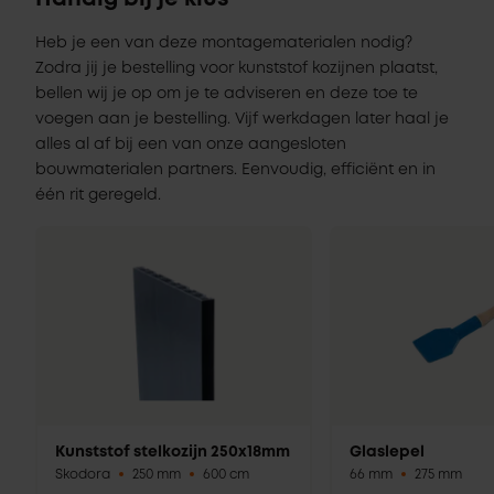
Heb je een van deze montagematerialen nodig?
Zodra jij je bestelling voor kunststof kozijnen plaatst,
bellen wij je op om je te adviseren en deze toe te
voegen aan je bestelling. Vijf werkdagen later haal je
alles al af bij een van onze aangesloten
bouwmaterialen partners. Eenvoudig, efficiënt en in
één rit geregeld.
Kunststof stelkozijn 250x18mm
Glaslepel
Skodora
250 mm
600 cm
66 mm
275 mm