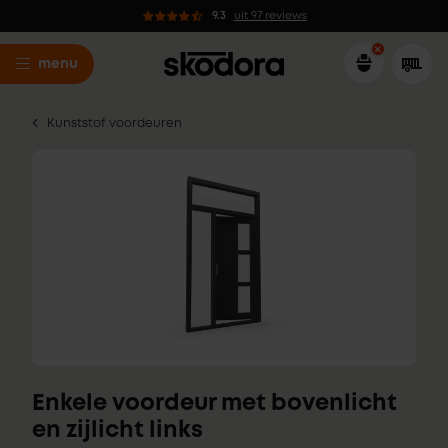
9.3
uit 97 reviews
menu
Kunststof voordeuren
Enkele voordeur met bovenlicht
en zijlicht links