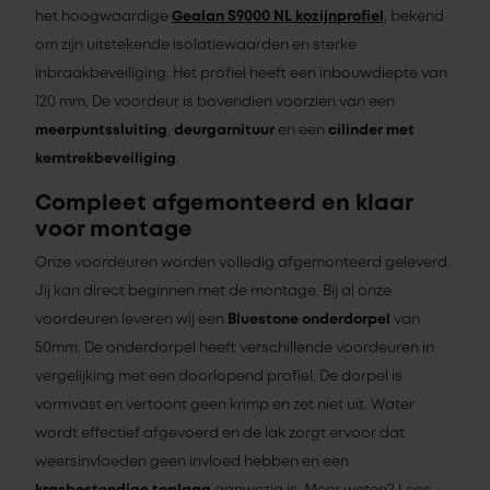
het hoogwaardige
Gealan S9000 NL kozijnprofiel
, bekend
om zijn uitstekende isolatiewaarden en sterke
inbraakbeveiliging. Het profiel heeft een inbouwdiepte van
120 mm. De voordeur is bovendien voorzien van een
meerpuntssluiting
,
deurgarnituur
en een
cilinder met
kerntrekbeveiliging
.
Compleet afgemonteerd en klaar
voor montage
Onze voordeuren worden volledig afgemonteerd geleverd.
Jij kan direct beginnen met de montage. Bij al onze
voordeuren leveren wij een
Bluestone onderdorpel
van
50mm. De onderdorpel heeft verschillende voordeuren in
vergelijking met een doorlopend profiel. De dorpel is
vormvast en vertoont geen krimp en zet niet uit. Water
wordt effectief afgevoerd en de lak zorgt ervoor dat
weersinvloeden geen invloed hebben en een