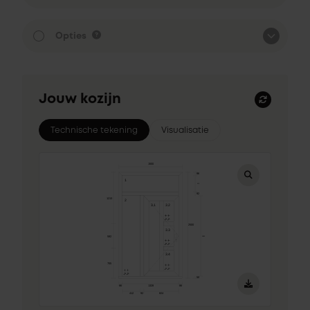
Opties
Jouw kozijn
Technische tekening
Visualisatie