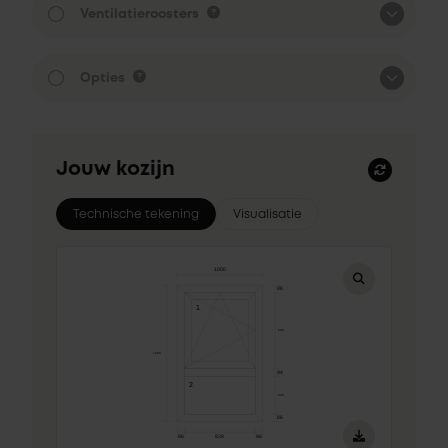
Ventilatieroosters
Opties
Jouw kozijn
Technische tekening
Visualisatie