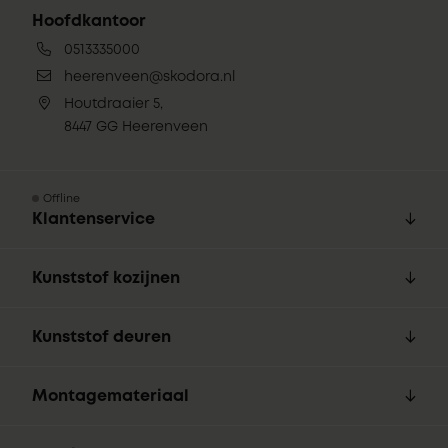
Hoofdkantoor
0513335000
heerenveen@skodora.nl
Houtdraaier 5,
8447 GG Heerenveen
Offline
Klantenservice
Kunststof kozijnen
Kunststof deuren
Montagemateriaal