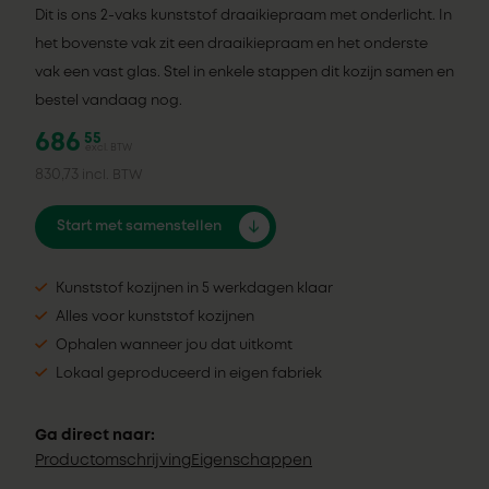
Dit is ons 2-vaks kunststof draaikiepraam met onderlicht. In
het bovenste vak zit een draaikiepraam en het onderste
vak een vast glas. Stel in enkele stappen dit kozijn samen en
bestel vandaag nog.
686
55
excl. BTW
830,73
incl. BTW
Start met samenstellen
Kunststof kozijnen in 5 werkdagen klaar
Alles voor kunststof kozijnen
Ophalen wanneer jou dat uitkomt
Lokaal geproduceerd in eigen fabriek
Ga direct naar:
Productomschrijving
Eigenschappen