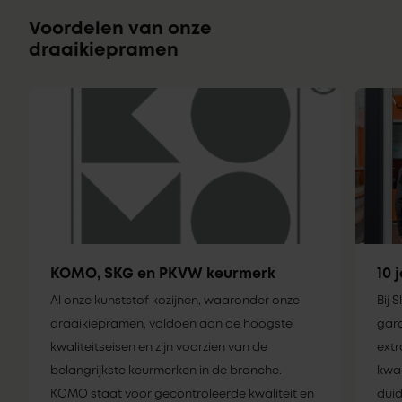
Voordelen van onze
draaikiepramen
KOMO, SKG en PKVW keurmerk
10 
Al onze kunststof kozijnen, waaronder onze
Bij 
draaikiepramen, voldoen aan de hoogste
gara
kwaliteitseisen en zijn voorzien van de
extr
belangrijkste keurmerken in de branche.
kwal
KOMO staat voor gecontroleerde kwaliteit en
duid