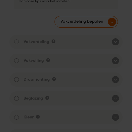
dan
onze tips voor het inmeten
!
Vakverdeling bepalen
Vakverdeling
Vakvulling
Draairichting
Beglazing
Kleur