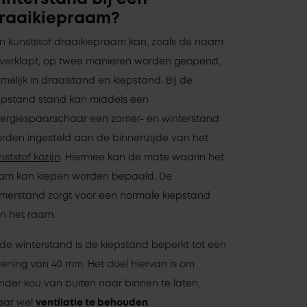
raaikiepraam?
n kunststof draaikiepraam kan, zoals de naam
 verklapt, op twee manieren worden geopend,
melijk in draaistand en kiepstand. Bij de
epstand stand kan middels een
ergiespaarschaar een zomer- en winterstand
rden ingesteld aan de binnenzijde van het
nststof kozijn
. Hiermee kan de mate waarin het
am kan kiepen worden bepaald. De
merstand zorgt voor een normale kiepstand
n het raam.
 de winterstand is de kiepstand beperkt tot een
ening van 40 mm. Het doel hiervan is om
nder kou van buiten naar binnen te laten,
ar wel
ventilatie te behouden
.