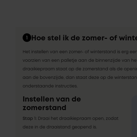
Hoe stel ik de zomer- of wint
1
Het instellen van een zomer- of winterstand is erg e
voorzien van een palletje aan de binnenzijde van het
draaikiepraam staat op de zomerstand als de opening
aan de bovenzijde, dan staat deze op de winterstand
onderstaande instructies.
Instellen van de
zomerstand
Stap 1:
Draai het draaikiepraam open, zodat
deze in de draaistand geopend is.