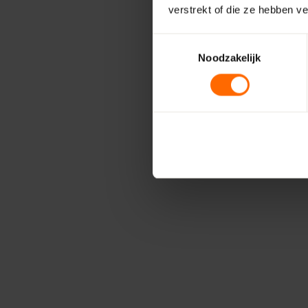
verstrekt of die ze hebben v
Toestemmingsselectie
Noodzakelijk