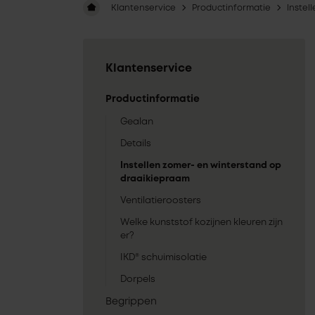
Klantenservice
Productinformatie
Instel
Klantenservice
Productinformatie
Gealan
Details
Instellen zomer- en winterstand op
draaikiepraam
Ventilatieroosters
Welke kunststof kozijnen kleuren zijn
er?
IKD® schuimisolatie
Dorpels
Begrippen