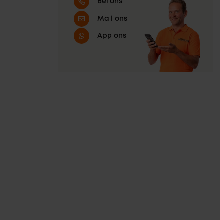
Bel ons
Mail ons
App ons