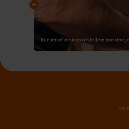
Kunststof deuren afstellen: hoe doe j
Wij s