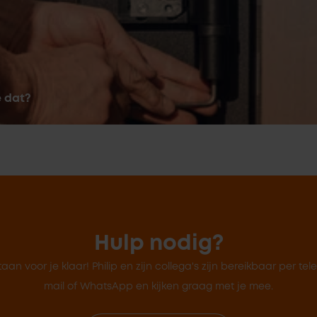
e dat?
Hulp nodig?
taan voor je klaar! Philip en zijn collega's zijn bereikbaar per tel
mail of WhatsApp en kijken graag met je mee.