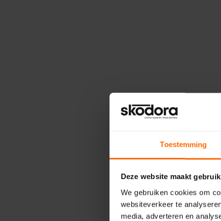
Toestemming
Deze website maakt gebruik
We gebruiken cookies om cont
websiteverkeer te analyseren
media, adverteren en analys