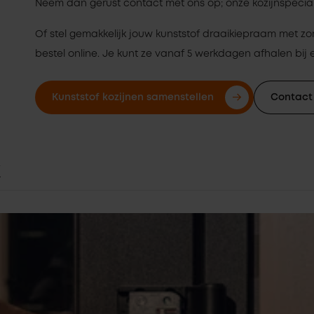
Neem dan gerust contact met ons op; onze kozijnspeciali
Of stel gemakkelijk jouw kunststof draaikiepraam met z
bestel online. Je kunt ze vanaf 5 werkdagen afhalen bij ee
Kunststof kozijnen samenstellen
Contact
k