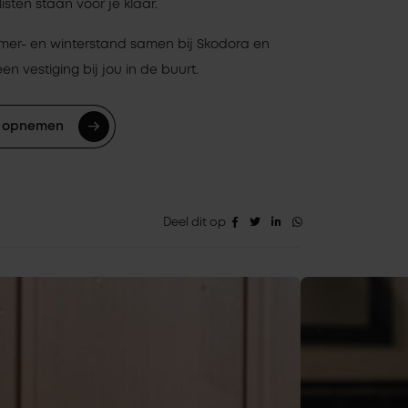
sten staan voor je klaar.
omer- en winterstand samen bij Skodora en
n vestiging bij jou in de buurt.
 opnemen
Deel dit op