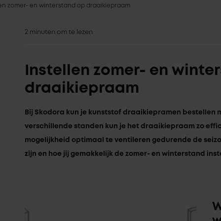
len zomer- en winterstand op draaikiepraam
2 minuten om te lezen
Instellen zomer- en winte
draaikiepraam
Bij Skodora kun je kunststof draaikiepramen bestellen 
verschillende standen kun je het draaikiepraam zo effic
mogelijkheid optimaal te ventileren gedurende de seizo
zijn en hoe jij gemakkelijk de zomer- en winterstand inst
W
w