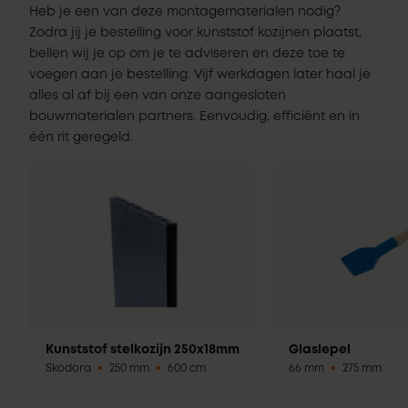
Heb je een van deze montagematerialen nodig?
Zodra jij je bestelling voor kunststof kozijnen plaatst,
bellen wij je op om je te adviseren en deze toe te
voegen aan je bestelling. Vijf werkdagen later haal je
alles al af bij een van onze aangesloten
bouwmaterialen partners. Eenvoudig, efficiënt en in
één rit geregeld.
Kunststof stelkozijn 250x18mm
Glaslepel
Skodora
250 mm
600 cm
66 mm
275 mm