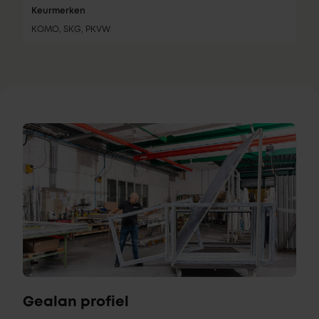
Keurmerken
KOMO, SKG, PKVW
Gealan profiel