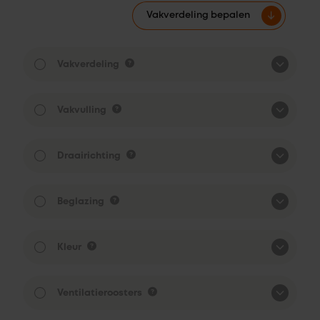
Vakverdeling bepalen
Vakverdeling
Vakvulling
Draairichting
Beglazing
Kleur
Ventilatieroosters