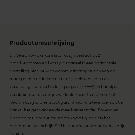
Productomschrijving
Dit Gealan 3-vaks kunststof kozijn bestaat uit 2
draaikiepramen en 1 vast glaspaneel in een horizontale
opstelling. Kies jouw gewenste afmetingen en voeg op
maat gemaakte kenmerken toe, zoals een houtlook
verbinding, houtnerf folie, triple glas (HR+++) en handige
ventilatieroosters om jouw ideale kozijn te creëren. Het
Gealan kozijnprofiel staat garant voor uitstekende isolatie
dankzij het geavanceerde meerkamerprofiel. Bovendien
biedt dit kozijn robuuste inbraakbeveiliging en is het
onderhoudsvriendelijk. Stel hierboven jouw maatwerk kozijn
samen.