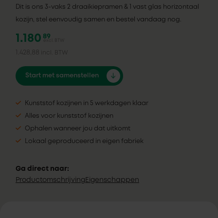
Dit is ons 3-vaks 2 draaikiepramen & 1 vast glas horizontaal
kozijn, stel eenvoudig samen en bestel vandaag nog.
1.180
89
excl. BTW
1.428,88
incl. BTW
Start met samenstellen
Kunststof kozijnen in 5 werkdagen klaar
Alles voor kunststof kozijnen
Ophalen wanneer jou dat uitkomt
Lokaal geproduceerd in eigen fabriek
Ga direct naar:
Productomschrijving
Eigenschappen