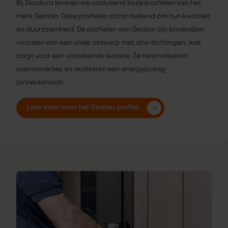
Bij Skodora leveren we uitsluitend kozijnprofielen van het
merk Gealan. Deze profielen staan bekend om hun kwaliteit
en duurzaamheid. De profielen van Gealan zijn bovendien
voorzien van een uniek ontwerp met drie dichtingen, wat
zorgt voor een uitstekende isolatie. Ze minimaliseren
warmteverlies en realiseren een energiezuinig
binnenklimaat.
Lees meer over het Gealan profiel