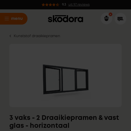
9.3
uit 97 reviews
menu
Kunststof draaikiepramen
3 vaks - 2 Draaikiepramen & vast
glas - horizontaal