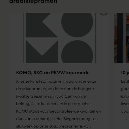
draaikiepramen
KOMO, SKG en PKVW keurmerk
10 
Al onze kunststof kozijnen, waaronder onze
Bij 
draaikiepramen, voldoen aan de hoogste
gara
kwaliteitseisen en zijn voorzien van de
extr
belangrijkste keurmerken in de branche.
kwal
KOMO staat voor gecontroleerde kwaliteit en
duid
duurzame prestaties. Het Siegenia hang- en
sluitwerk op onze draaikiepramen is van