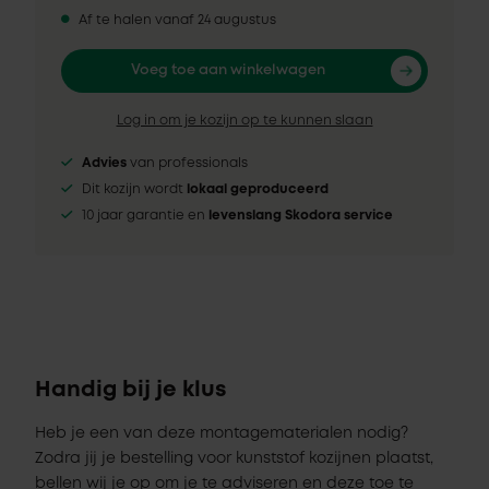
Af te halen vanaf 24 augustus
Voeg toe aan winkelwagen
Log in om je kozijn op te kunnen slaan
Advies
van professionals
Dit kozijn wordt
lokaal geproduceerd
10 jaar garantie en
levenslang Skodora service
Handig bij je klus
Heb je een van deze montagematerialen nodig?
Zodra jij je bestelling voor kunststof kozijnen plaatst,
bellen wij je op om je te adviseren en deze toe te