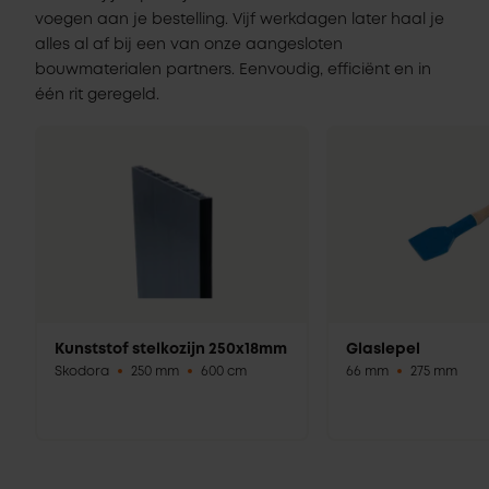
voegen aan je bestelling. Vijf werkdagen later haal je
alles al af bij een van onze aangesloten
bouwmaterialen partners. Eenvoudig, efficiënt en in
één rit geregeld.
Kunststof stelkozijn 250x18mm
Glaslepel
Skodora
250 mm
600 cm
66 mm
275 mm