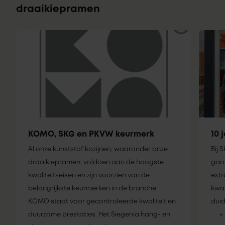
draaikiepramen
KOMO, SKG en PKVW keurmerk
10 
Al onze kunststof kozijnen, waaronder onze
Bij 
draaikiepramen, voldoen aan de hoogste
gara
kwaliteitseisen en zijn voorzien van de
extr
belangrijkste keurmerken in de branche.
kwal
KOMO staat voor gecontroleerde kwaliteit en
duid
duurzame prestaties. Het Siegenia hang- en