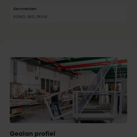
Keurmerken
KOMO, SKG, PKVW
Gealan profiel