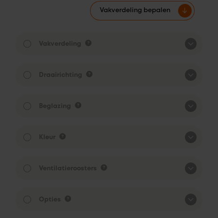
Vakverdeling bepalen
Vakverdeling
Draairichting
Beglazing
Kleur
Ventilatieroosters
Opties