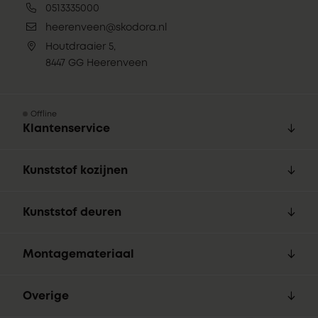
0513335000
heerenveen@skodora.nl
Houtdraaier 5,
8447 GG Heerenveen
Offline
Klantenservice
Kunststof kozijnen
Kunststof deuren
Montagemateriaal
Overige