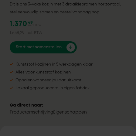
Dit is ons 3-vaks kozijn met 3 draaikiepramen horizontaal,
stel eenvoudig samen en bestel vandaag nog.
1.370
49
excl. BTW
1.658,29
incl. BTW
Start met samenstellen
Kunststof kozijnen in 5 werkdagen klaar
Alles voor kunststof kozijnen
Ophalen wanneer jou dat uitkomt
Lokaal geproduceerd in eigen fabriek
Ga direct naar:
Productomschrijving
Eigenschappen