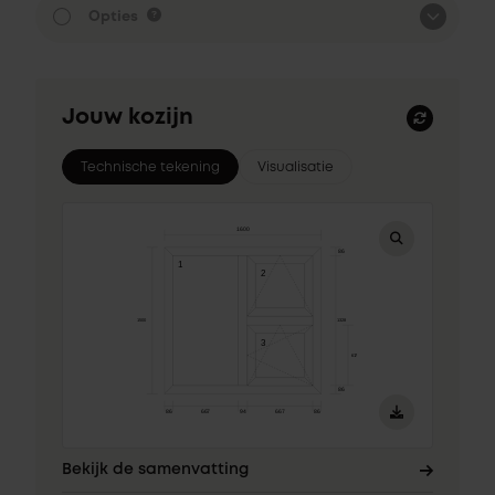
Opties
Jouw kozijn
Technische tekening
Visualisatie
Bekijk de samenvatting