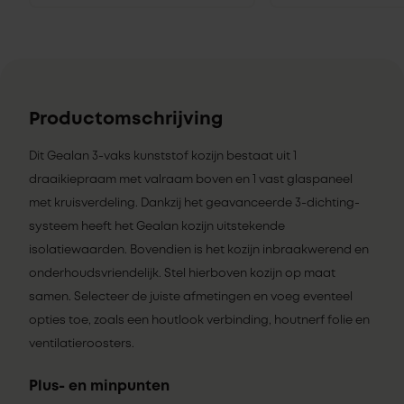
Productomschrijving
Dit Gealan 3-vaks kunststof kozijn bestaat uit 1
draaikiepraam met valraam boven en 1 vast glaspaneel
met kruisverdeling. Dankzij het geavanceerde 3-dichting-
systeem heeft het Gealan kozijn uitstekende
isolatiewaarden. Bovendien is het kozijn inbraakwerend en
onderhoudsvriendelijk. Stel hierboven kozijn op maat
samen. Selecteer de juiste afmetingen en voeg eventeel
opties toe, zoals een houtlook verbinding, houtnerf folie en
ventilatieroosters.
Plus- en minpunten