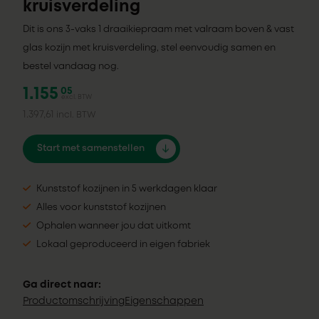
kruisverdeling
Dit is ons 3-vaks 1 draaikiepraam met valraam boven & vast
glas kozijn met kruisverdeling, stel eenvoudig samen en
bestel vandaag nog.
1.155
05
excl. BTW
1.397,61
incl. BTW
Start met samenstellen
Kunststof kozijnen in 5 werkdagen klaar
Alles voor kunststof kozijnen
Ophalen wanneer jou dat uitkomt
Lokaal geproduceerd in eigen fabriek
Ga direct naar:
Productomschrijving
Eigenschappen