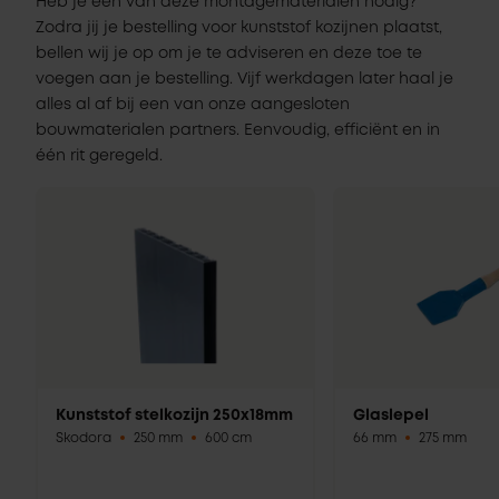
Heb je een van deze montagematerialen nodig?
Zodra jij je bestelling voor kunststof kozijnen plaatst,
bellen wij je op om je te adviseren en deze toe te
voegen aan je bestelling. Vijf werkdagen later haal je
alles al af bij een van onze aangesloten
bouwmaterialen partners. Eenvoudig, efficiënt en in
één rit geregeld.
Kunststof stelkozijn 250x18mm
Glaslepel
Skodora
250 mm
600 cm
66 mm
275 mm