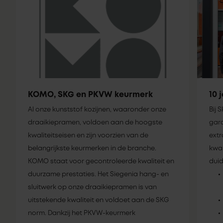
KOMO, SKG en PKVW keurmerk
10 
Al onze kunststof kozijnen, waaronder onze
Bij 
draaikiepramen, voldoen aan de hoogste
gara
kwaliteitseisen en zijn voorzien van de
extr
belangrijkste keurmerken in de branche.
kwal
KOMO staat voor gecontroleerde kwaliteit en
duid
duurzame prestaties. Het Siegenia hang- en
sluitwerk op onze draaikiepramen is van
uitstekende kwaliteit en voldoet aan de SKG
norm. Dankzij het PKVW-keurmerk