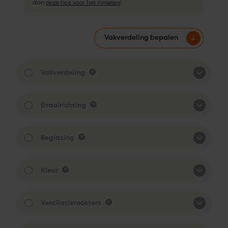
dan
onze tips voor het inmeten
!
Vakverdeling bepalen
Vakverdeling
Draairichting
Beglazing
Kleur
Ventilatieroosters