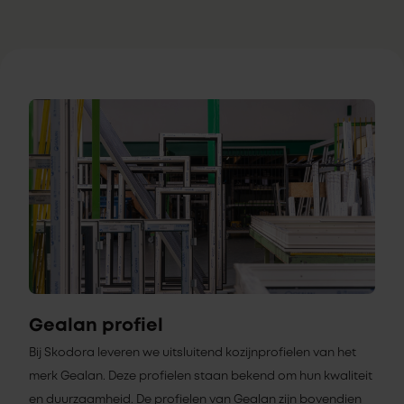
Gealan profiel
Bij Skodora leveren we uitsluitend kozijnprofielen van het
merk Gealan. Deze profielen staan bekend om hun kwaliteit
en duurzaamheid. De profielen van Gealan zijn bovendien