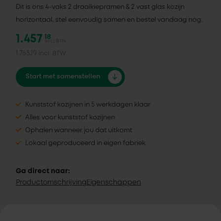
Dit is ons 4-vaks 2 draaikiepramen & 2 vast glas kozijn
horizontaal, stel eenvoudig samen en bestel vandaag nog.
1.457
18
excl. BTW
1.763,19
incl. BTW
Start met samenstellen
Kunststof kozijnen in 5 werkdagen klaar
Alles voor kunststof kozijnen
Ophalen wanneer jou dat uitkomt
Lokaal geproduceerd in eigen fabriek
Ga direct naar:
Productomschrijving
Eigenschappen