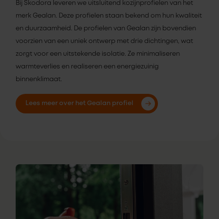
Bij Skodora leveren we uitsluitend kozijnprofielen van het
merk Gealan. Deze profielen staan bekend om hun kwaliteit
en duurzaamheid. De profielen van Gealan zijn bovendien
voorzien van een uniek ontwerp met drie dichtingen, wat
zorgt voor een uitstekende isolatie. Ze minimaliseren
warmteverlies en realiseren een energiezuinig
binnenklimaat.
Lees meer over het Gealan profiel