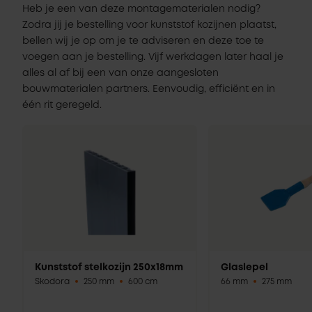
Heb je een van deze montagematerialen nodig?
Zodra jij je bestelling voor kunststof kozijnen plaatst,
bellen wij je op om je te adviseren en deze toe te
voegen aan je bestelling. Vijf werkdagen later haal je
alles al af bij een van onze aangesloten
bouwmaterialen partners. Eenvoudig, efficiënt en in
één rit geregeld.
Kunststof stelkozijn 250x18mm
Glaslepel
Skodora
250 mm
600 cm
66 mm
275 mm