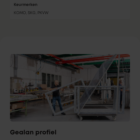
Keurmerken
KOMO, SKG, PKVW
Gealan profiel