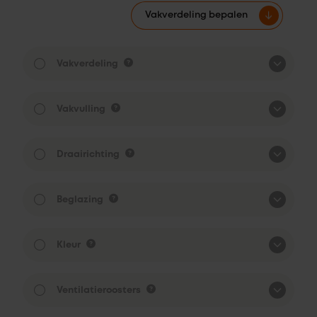
Vakverdeling bepalen
Vakverdeling
Vakvulling
Draairichting
Beglazing
Kleur
Ventilatieroosters