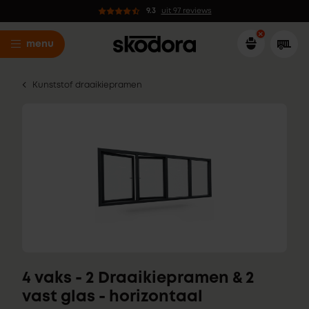
9.3
uit 97 reviews
menu
Kunststof draaikiepramen
4 vaks - 2 Draaikiepramen & 2
vast glas - horizontaal