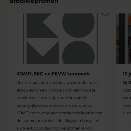
draaikiepramen
KOMO, SKG en PKVW keurmerk
10 
Al onze kunststof kozijnen, waaronder onze
Bij 
draaikiepramen, voldoen aan de hoogste
gara
kwaliteitseisen en zijn voorzien van de
extr
belangrijkste keurmerken in de branche.
kwal
KOMO staat voor gecontroleerde kwaliteit en
duid
duurzame prestaties. Het Siegenia hang- en
sluitwerk op onze draaikiepramen is van