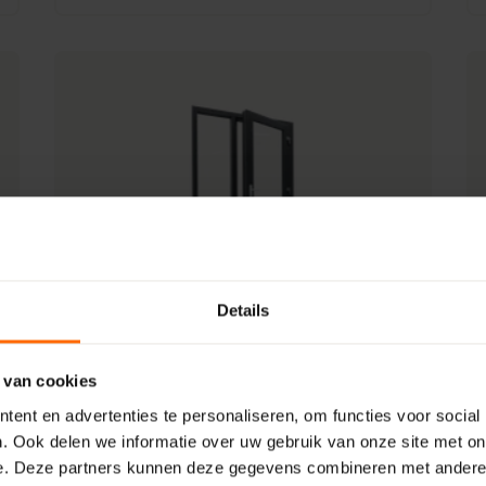
Details
Enkele achterdeur met zijlicht +
borstwering links
 van cookies
Min 1018 Mm |
Max 3868 Mm
ent en advertenties te personaliseren, om functies voor social
Min 1898 Mm |
Max 2498 Mm
. Ook delen we informatie over uw gebruik van onze site met on
e. Deze partners kunnen deze gegevens combineren met andere i