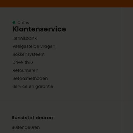
Online
Klantenservice
Kennisbank
Veelgestelde vragen
Bokkensysteem
Drive-thru
Retourneren
Betaalmethoden
Service en garantie
Kunststof deuren
Buitendeuren