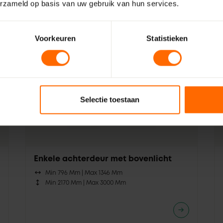
erzameld op basis van uw gebruik van hun services.
Voorkeuren
Statistieken
Selectie toestaan
Enkele achterdeur met bovenlicht
Min 796 Mm |
Max 1346 Mm
Min 2170 Mm |
Max 3000 Mm