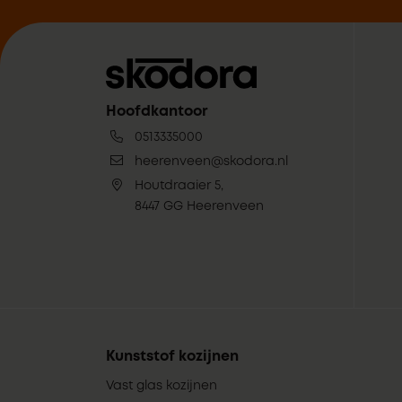
Hoofdkantoor
0513335000
heerenveen@skodora.nl
Houtdraaier 5,
8447 GG Heerenveen
Kunststof kozijnen
Vast glas kozijnen