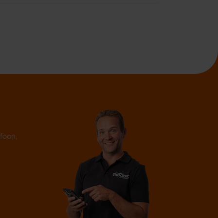
efoon,