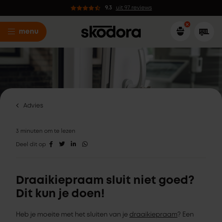
9.3
uit 97 reviews
menu
Advies
3 minuten om te lezen
Deel dit op
Draaikiepraam sluit niet goed?
Dit kun je doen!
Heb je moeite met het sluiten van je
draaikiepraam
? Een