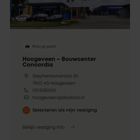
Pick-up point
Hoogeveen – Bouwcenter
Concordia
Stephensonstraat 39,
7903 AS Hoogeveen
0513335000
hoogeveen@skodora.nl
Selecteren als mijn vestiging
Bekijk vestiging info