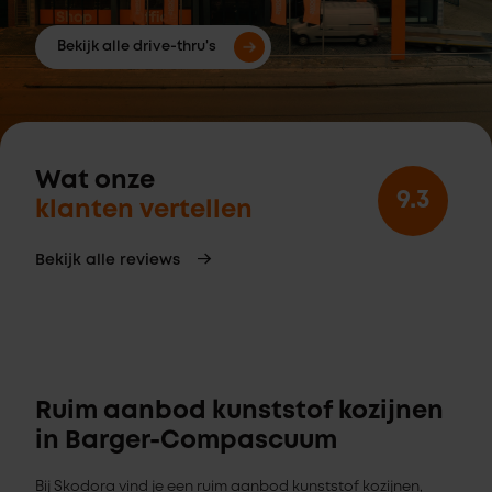
Bekijk alle drive-thru's
Wat onze
9.3
klanten vertellen
Bekijk alle reviews
Ruim aanbod kunststof kozijnen
in Barger-Compascuum
Bij Skodora vind je een ruim aanbod kunststof kozijnen,