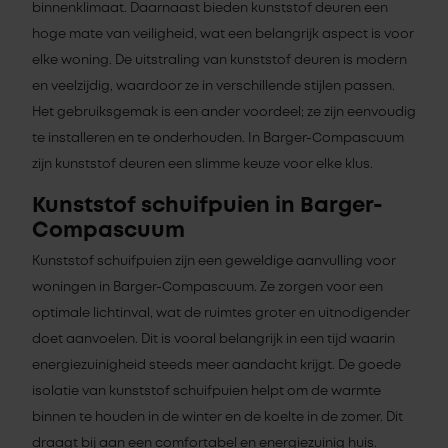
binnenklimaat. Daarnaast bieden kunststof deuren een
hoge mate van veiligheid, wat een belangrijk aspect is voor
elke woning. De uitstraling van kunststof deuren is modern
en veelzijdig, waardoor ze in verschillende stijlen passen.
Het gebruiksgemak is een ander voordeel; ze zijn eenvoudig
te installeren en te onderhouden. In Barger-Compascuum
zijn kunststof deuren een slimme keuze voor elke klus.
Kunststof schuifpuien in Barger-
Compascuum
Kunststof schuifpuien zijn een geweldige aanvulling voor
woningen in Barger-Compascuum. Ze zorgen voor een
optimale lichtinval, wat de ruimtes groter en uitnodigender
doet aanvoelen. Dit is vooral belangrijk in een tijd waarin
energiezuinigheid steeds meer aandacht krijgt. De goede
isolatie van kunststof schuifpuien helpt om de warmte
binnen te houden in de winter en de koelte in de zomer. Dit
draagt bij aan een comfortabel en energiezuinig huis.