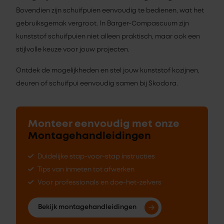
Bovendien zijn schuifpuien eenvoudig te bedienen, wat het
gebruiksgemak vergroot. In Barger-Compascuum zijn
kunststof schuifpuien niet alleen praktisch, maar ook een
stijlvolle keuze voor jouw projecten.
Ontdek de mogelijkheden en stel jouw kunststof kozijnen,
deuren of schuifpui eenvoudig samen bij Skodora.
Monteer eenvoudig met onze
Montagehandleidingen
Duidelijke stap-voor-stap instructies
Tips van inmeten tot afwerken
Voor professionals en doe-het-zelvers
Bekijk montagehandleidingen