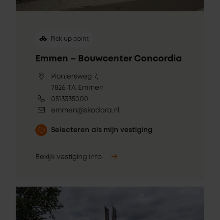
Pick-up point
Emmen – Bouwcenter Concordia
Pioniersweg 7,
7826 TA Emmen
0513335000
emmen@skodora.nl
Selecteren als mijn vestiging
Bekijk vestiging info