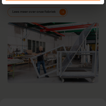
onze vakmensen je graag.
Lees meer over onze fabriek