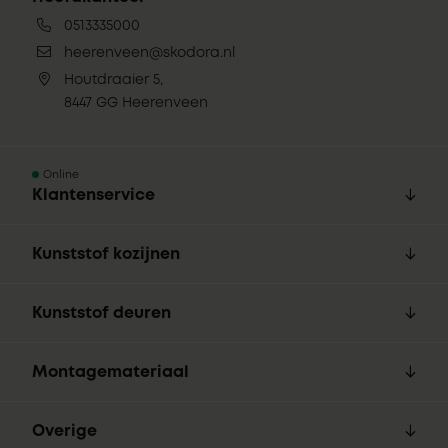
0513335000
heerenveen@skodora.nl
Houtdraaier 5,
8447 GG Heerenveen
Online
Klantenservice
Kunststof kozijnen
Kunststof deuren
Montagemateriaal
Overige