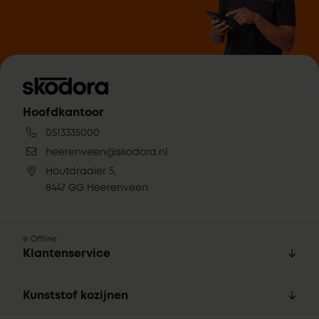
Hoofdkantoor
0513335000
heerenveen@skodora.nl
Houtdraaier 5,
8447 GG Heerenveen
Offline
Klantenservice
Kunststof kozijnen