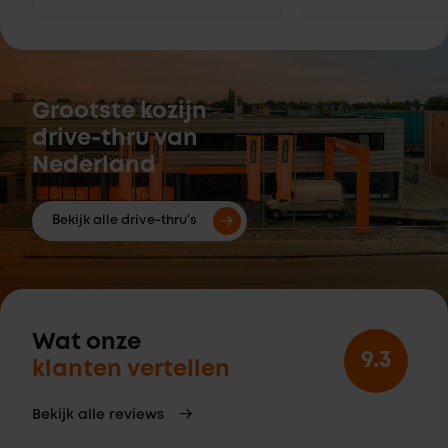
Grootste kozijn
drive-thru van
Nederland
Bekijk alle drive-thru's
Wat onze
9.3
klanten vertellen
Bekijk alle reviews