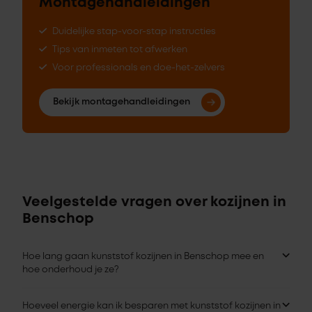
Montagehandleidingen
Duidelijke stap-voor-stap instructies
Tips van inmeten tot afwerken
Voor professionals en doe-het-zelvers
Bekijk montagehandleidingen
Veelgestelde vragen over kozijnen in
Benschop
Hoe lang gaan kunststof kozijnen in Benschop mee en
hoe onderhoud je ze?
Hoeveel energie kan ik besparen met kunststof kozijnen in