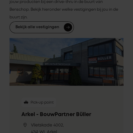
jouw producten bij een drive-thru in de buurt van
Benschop. Bekijk hieronder welke vestigingen bij jou in de
buurt zijn.
Bekijk alle vestigingen
Pick-up point
Arkel - BouwPartner Büller
Vlietskade 4002,
4241 WL Arkel