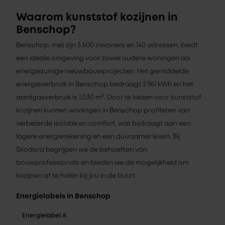
Waarom kunststof kozijnen in
Benschop?
Benschop, met zijn 3.600 inwoners en 140 adressen, biedt
een ideale omgeving voor zowel oudere woningen als
energiezuinige nieuwbouwprojecten. Het gemiddelde
energieverbruik in Benschop bedraagt 2.961 kWh en het
aardgasverbruik is 1.030 m³. Door te kiezen voor kunststof
kozijnen kunnen woningen in Benschop profiteren van
verbeterde isolatie en comfort, wat bijdraagt aan een
lagere energierekening en een duurzamer leven. Bij
Skodora begrijpen we de behoeften van
bouwprofessionals en bieden we de mogelijkheid om
kozijnen af te halen bij jou in de buurt.
Energielabels in Benschop
Energielabel A