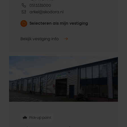
0513335000
arkel@skodora.nl
Selecteren als mijn vestiging
Bekijk vestiging info
Pick-up point