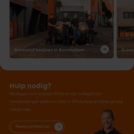
Kunststof kozijnen in Buurmalsen
Kunsts
Hulp nodig?
Wij staan voor je klaar! Philip en zijn collega's zijn
bereikbaar per telefoon, mail of WhatsApp en kijken graag
met je mee.
Neem contact op