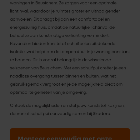
woningen in Beusichem. Ze zorgen voor een optimale
lichtinval, waardoor je ruimtes groter en uitnodigender
aanvoelen. Dit draagt bij aan een comfortabel en
energiezuinig huis, omdat de natuurlijke lichtinval de
behoefte aan kunstmatige verlichting vermindert.
Bovendien bieden kunststof schuifpuien uitstekende
isolatie, wat helpt om de temperatuur in je woning constant
te houden. Dit is vooral belangrijk in de wisselende
seizoenen van Beusichem. Met een schuifpui creëer je een
naadloze overgang tussen binnen en buiten, wat het
gebruiksgemak vergroot en je de mogelijkheid biedt om
optimaal te genieten van je omgeving.
Ontdek de mogelijkheden en stel jouw kunststof kozijnen,
deuren of schuifpui eenvoudig samen bij Skodora.
Monteer eenvoudig met onze