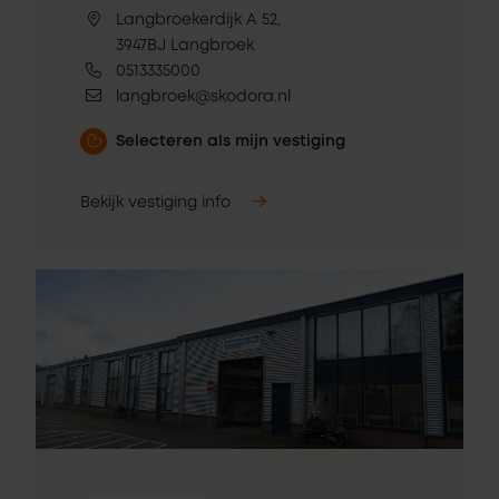
Langbroekerdijk A 52,
3947BJ Langbroek
0513335000
langbroek@skodora.nl
Selecteren als mijn vestiging
Bekijk vestiging info