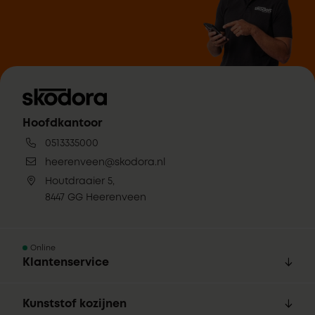
Hoofdkantoor
0513335000
heerenveen@skodora.nl
Houtdraaier 5,
8447 GG Heerenveen
Online
Klantenservice
Kunststof kozijnen