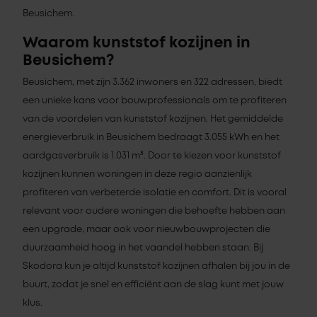
Beusichem.
Waarom kunststof kozijnen in
Beusichem?
Beusichem, met zijn 3.362 inwoners en 322 adressen, biedt
een unieke kans voor bouwprofessionals om te profiteren
van de voordelen van kunststof kozijnen. Het gemiddelde
energieverbruik in Beusichem bedraagt 3.055 kWh en het
aardgasverbruik is 1.031 m³. Door te kiezen voor kunststof
kozijnen kunnen woningen in deze regio aanzienlijk
profiteren van verbeterde isolatie en comfort. Dit is vooral
relevant voor oudere woningen die behoefte hebben aan
een upgrade, maar ook voor nieuwbouwprojecten die
duurzaamheid hoog in het vaandel hebben staan. Bij
Skodora kun je altijd kunststof kozijnen afhalen bij jou in de
buurt, zodat je snel en efficiënt aan de slag kunt met jouw
klus.