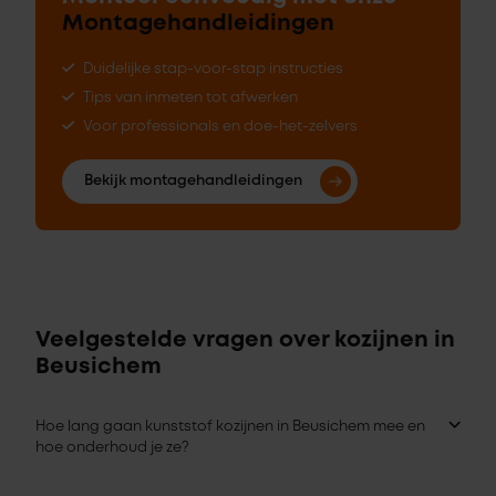
Montagehandleidingen
Duidelijke stap-voor-stap instructies
Tips van inmeten tot afwerken
Voor professionals en doe-het-zelvers
Bekijk montagehandleidingen
Veelgestelde vragen over kozijnen in
Beusichem
Hoe lang gaan kunststof kozijnen in Beusichem mee en
hoe onderhoud je ze?