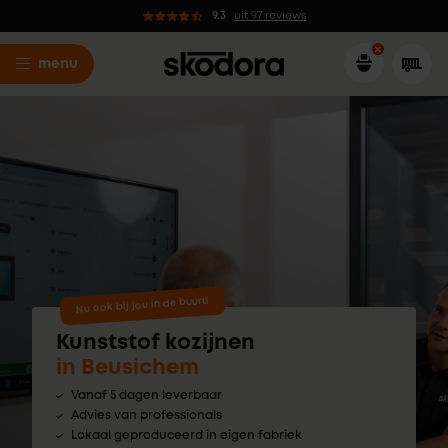
9.3
uit 97 reviews
menu
Nu ook bij jou in de buurt!
Kunststof kozijnen
in Beusichem
Vanaf 5 dagen leverbaar
Advies van professionals
Lokaal geproduceerd in eigen fabriek