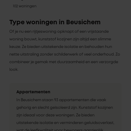
102 woningen
Type woningen in Beusichem
Of je nu een rijtjeswoning opknapt of een vrijstaande
woning bouwt, kunststof kozijnen zijn altijd een slimme
keuze. Ze bieden uitstekende isolatie en behouden hun
nette uitstraling zonder schilderwerk of veel onderhoud. Zo
combineer je gemak met duurzaamheid en een verzorgde
look.
Appartementen
In Beusichem staan 93 appartementen die vaak
gehorig en slecht geïsoleerd zijn. Kunststof kozijnen
zijn ideaal voor deze woningen. Ze bieden
uitstekende isolatie en verminderen geluidsoverlast,
wat de leefkwaliteit voor bewoners aanzienlijk