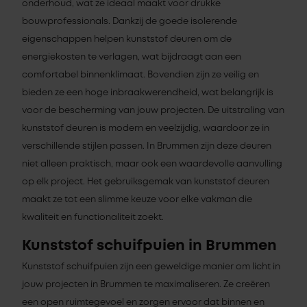
onderhoud, wat ze ideaal maakt voor drukke
bouwprofessionals. Dankzij de goede isolerende
eigenschappen helpen kunststof deuren om de
energiekosten te verlagen, wat bijdraagt aan een
comfortabel binnenklimaat. Bovendien zijn ze veilig en
bieden ze een hoge inbraakwerendheid, wat belangrijk is
voor de bescherming van jouw projecten. De uitstraling van
kunststof deuren is modern en veelzijdig, waardoor ze in
verschillende stijlen passen. In Brummen zijn deze deuren
niet alleen praktisch, maar ook een waardevolle aanvulling
op elk project. Het gebruiksgemak van kunststof deuren
maakt ze tot een slimme keuze voor elke vakman die
kwaliteit en functionaliteit zoekt.
Kunststof schuifpuien in Brummen
Kunststof schuifpuien zijn een geweldige manier om licht in
jouw projecten in Brummen te maximaliseren. Ze creëren
een open ruimtegevoel en zorgen ervoor dat binnen en