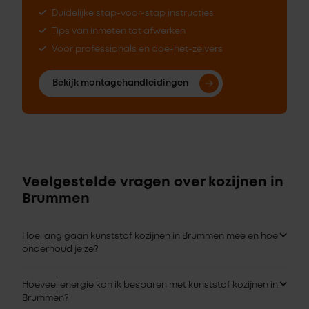
Duidelijke stap-voor-stap instructies
Tips van inmeten tot afwerken
Voor professionals en doe-het-zelvers
Bekijk montagehandleidingen
Veelgestelde vragen over kozijnen in
Brummen
Hoe lang gaan kunststof kozijnen in Brummen mee en hoe
onderhoud je ze?
Hoeveel energie kan ik besparen met kunststof kozijnen in
Brummen?