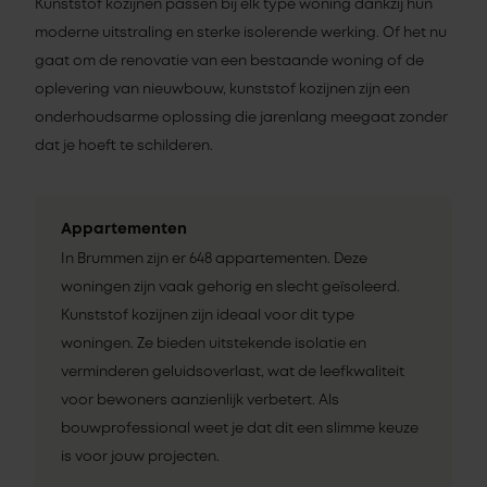
Kunststof kozijnen passen bij elk type woning dankzij hun
moderne uitstraling en sterke isolerende werking. Of het nu
gaat om de renovatie van een bestaande woning of de
oplevering van nieuwbouw, kunststof kozijnen zijn een
onderhoudsarme oplossing die jarenlang meegaat zonder
dat je hoeft te schilderen.
Appartementen
In Brummen zijn er 648 appartementen. Deze
woningen zijn vaak gehorig en slecht geïsoleerd.
Kunststof kozijnen zijn ideaal voor dit type
woningen. Ze bieden uitstekende isolatie en
verminderen geluidsoverlast, wat de leefkwaliteit
voor bewoners aanzienlijk verbetert. Als
bouwprofessional weet je dat dit een slimme keuze
is voor jouw projecten.