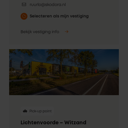
ruurlo@skodora.nl
Selecteren als mijn vestiging
Bekijk vestiging info
Pick-up point
Lichtenvoorde – Witzand