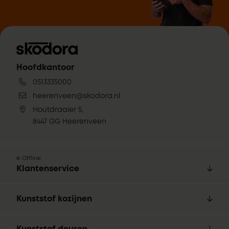
Hoofdkantoor
0513335000
heerenveen@skodora.nl
Houtdraaier 5,
8447 GG Heerenveen
Offline
Klantenservice
Kunststof kozijnen