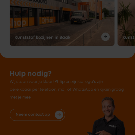
Kunststof kozijnen in Baak
Kunst
Hulp nodig?
Wij staan voor je klaar! Philip en zijn collega's zijn
bereikbaar per telefoon, mail of WhatsApp en kijken graag
met je mee.
Neem contact op