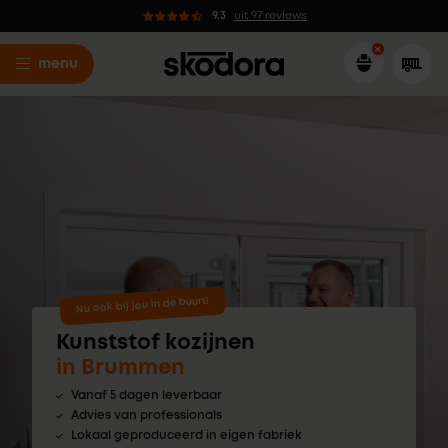
9.3
uit 97 reviews
menu
Nu ook bij jou in de buurt!
Kunststof kozijnen
in Brummen
Vanaf 5 dagen leverbaar
Advies van professionals
Lokaal geproduceerd in eigen fabriek