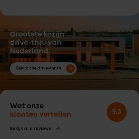
Grootste kozijn
drive-thru van
Nederland
Bekijk alle drive-thru's
Wat onze
9.3
klanten vertellen
Bekijk alle reviews