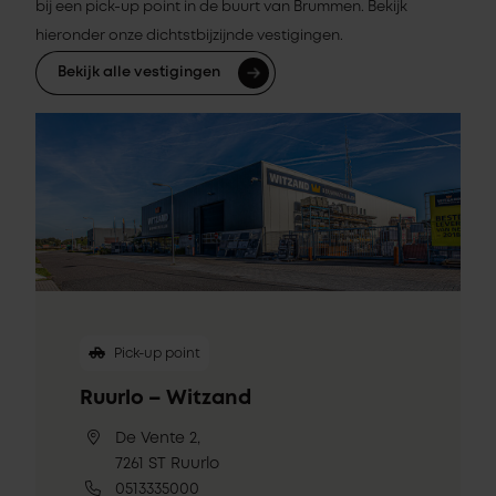
bij een pick-up point in de buurt van Brummen. Bekijk
hieronder onze dichtstbijzijnde vestigingen.
Bekijk alle vestigingen
Pick-up point
Ruurlo – Witzand
De Vente 2,
7261 ST Ruurlo
0513335000