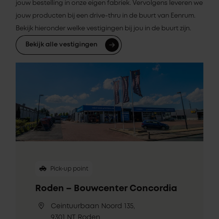
jouw bestelling in onze eigen fabriek. Vervolgens leveren we
jouw producten bij een drive-thru in de buurt van Eenrum.
Bekijk hieronder welke vestigingen bij jou in de buurt zijn.
Bekijk alle vestigingen
Pick-up point
Roden – Bouwcenter Concordia
Ceintuurbaan Noord 135,
9301 NT Roden