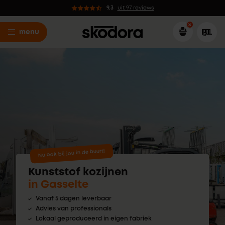
9.3
uit 97 reviews
menu
Nu ook bij jou in de buurt!
Kunststof kozijnen
in Gasselte
Vanaf 5 dagen leverbaar
Advies van professionals
Lokaal geproduceerd in eigen fabriek