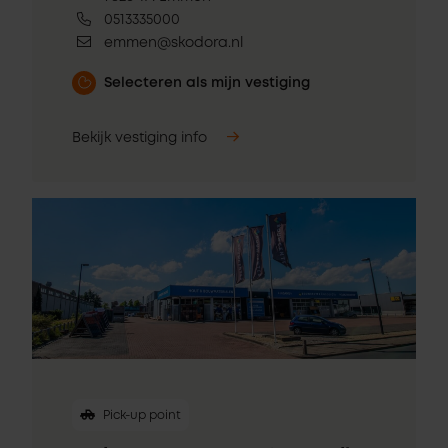
0513335000
emmen@skodora.nl
Selecteren als mijn vestiging
Bekijk vestiging info
Pick-up point