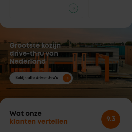
Grootste kozijn
drive-thru van
Nederland
Bekijk alle drive-thru's
Wat onze
9.3
klanten vertellen