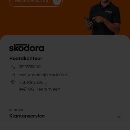
Neem contact op
Hoofdkantoor
0513335000
heerenveen@skodora.nl
Houtdraaier 5,
8447 GG Heerenveen
Offline
Klantenservice