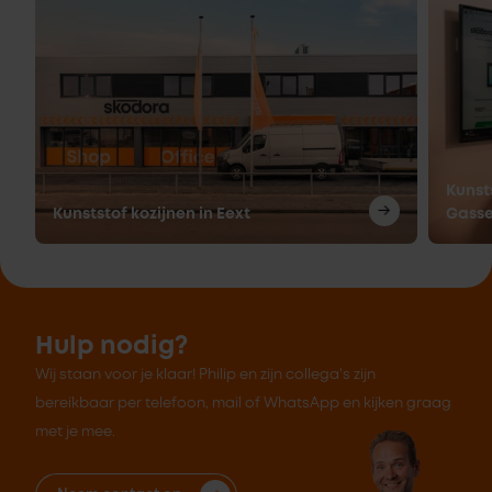
Kunsts
Kunststof kozijnen in Eext
Gasse
Hulp nodig?
Wij staan voor je klaar! Philip en zijn collega's zijn
bereikbaar per telefoon, mail of WhatsApp en kijken graag
met je mee.