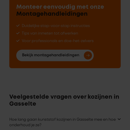
Monteer eenvoudig met onze
Montagehandleidingen
Duidelijke stap-voor-stap instructies
Tips van inmeten tot afwerken
Voor professionals en doe-het-zelvers
Bekijk montagehandleidingen
Veelgestelde vragen over kozijnen in
Gasselte
Hoe lang gaan kunststof kozijnen in Gasselte mee en hoe
onderhoud je ze?