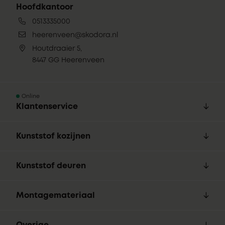
Hoofdkantoor
0513335000
heerenveen@skodora.nl
Houtdraaier 5,
8447 GG Heerenveen
Online
Klantenservice
Kunststof kozijnen
Kunststof deuren
Montagemateriaal