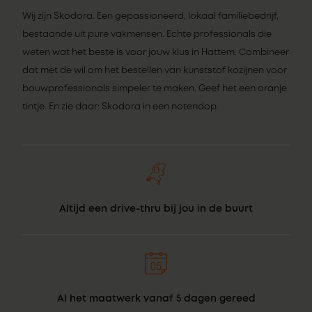
Wij zijn Skodora. Een gepassioneerd, lokaal familiebedrijf,
bestaande uit pure vakmensen. Echte professionals die
weten wat het beste is voor jouw klus in Hattem. Combineer
dat met de wil om het bestellen van kunststof kozijnen voor
bouwprofessionals simpeler te maken. Geef het een oranje
tintje. En zie daar: Skodora in een notendop.
Altijd een drive-thru bij jou in de buurt
Al het maatwerk vanaf 5 dagen gereed