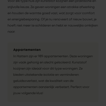
Voor elk type huis zijn kunststof kozijnen een praktische en
stijlvolle keuze. Ze geven woningen een strakke afwerking
en houden de warmte goed vast, wat zorgt voor comfort
en energiebesparing. Of je nu renoveert of nieuw bouwt, je
hoeft niet meer te schilderen en hebt er nauwelijks omkijken
naar.
Appartementen
In Hattem zijn er 989 appartementen. Deze woningen
zijn vaak gehorig en slecht geïsoleerd. Kunststof
kozijnen zijn ideaal voor dit type woningen. Ze
bieden uitstekende isolatie en verminderen
geluidsoverlast, wat de kwaliteit van de
appartementen aanzienlijk verbetert. Perfect voor
jouw volgende klus!