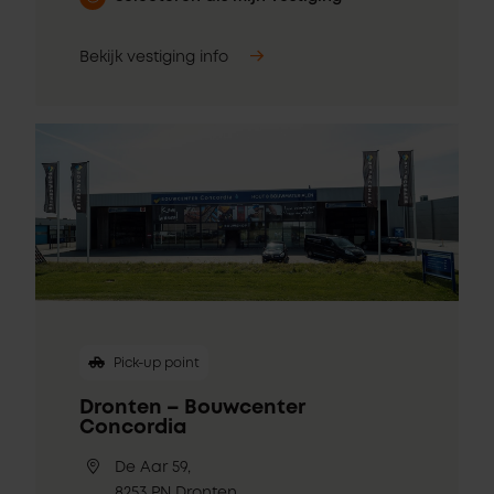
Bekijk vestiging info
Pick-up point
Dronten – Bouwcenter
Concordia
De Aar 59,
8253 PN Dronten