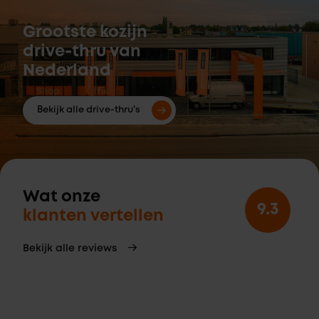
Grootste kozijn
drive-thru van
Nederland
Bekijk alle drive-thru's
Wat onze
9.3
klanten vertellen
Bekijk alle reviews