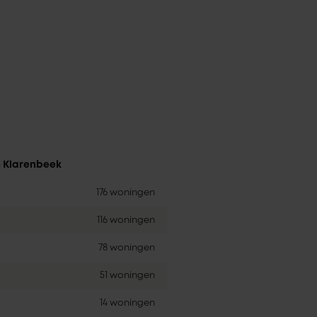
n Klarenbeek
176 woningen
116 woningen
78 woningen
51 woningen
14 woningen