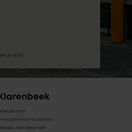
gen je voor!
 Klarenbeek
me keuze voor
derhoudsarme en duurzame
 bieden niet alleen een