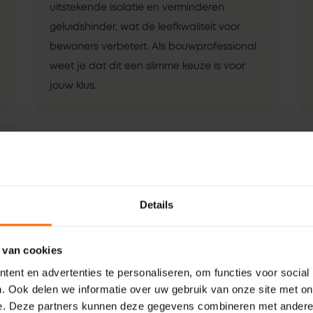
uitstekende isolatie en verminderen
geluidshinder, wat de leefkwaliteit voor
bewoners verbetert. Als bouwprofessional
weet je dat dit een slimme keuze is voor
jouw klus.
Details
 van cookies
ent en advertenties te personaliseren, om functies voor social
. Ook delen we informatie over uw gebruik van onze site met on
e. Deze partners kunnen deze gegevens combineren met andere i