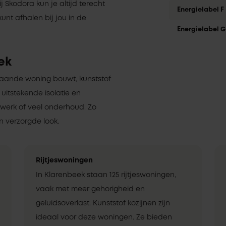
j Skodora kun je altijd terecht
Energielabel F
nt afhalen bij jou in de
Energielabel G
ek
staande woning bouwt, kunststof
 uitstekende isolatie en
rwerk of veel onderhoud. Zo
 verzorgde look.
Rijtjeswoningen
In Klarenbeek staan 125 rijtjeswoningen,
vaak met meer gehorigheid en
geluidsoverlast. Kunststof kozijnen zijn
ideaal voor deze woningen. Ze bieden