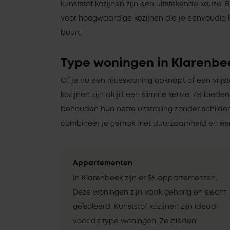
kunststof kozijnen zijn een uitstekende keuze. Bi
voor hoogwaardige kozijnen die je eenvoudig ku
buurt.
Type woningen in Klarenbe
Of je nu een rijtjeswoning opknapt of een vrij
kozijnen zijn altijd een slimme keuze. Ze bieden
behouden hun nette uitstraling zonder schilde
combineer je gemak met duurzaamheid en een
Appartementen
In Klarenbeek zijn er 56 appartementen.
Deze woningen zijn vaak gehorig en slecht
geïsoleerd. Kunststof kozijnen zijn ideaal
voor dit type woningen. Ze bieden