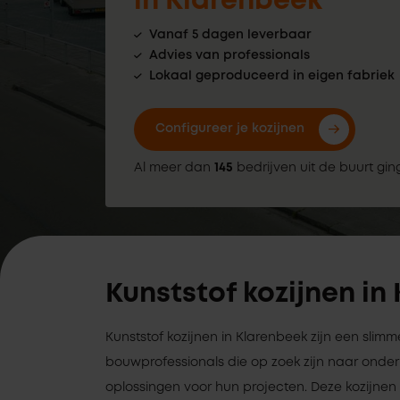
in Klarenbeek
Vanaf 5 dagen leverbaar
Advies van professionals
Lokaal geproduceerd in eigen fabriek
Configureer je kozijnen
Al meer dan
145
bedrijven uit de buurt gin
Kunststof kozijnen in
Kunststof kozijnen in Klarenbeek zijn een slim
bouwprofessionals die op zoek zijn naar on
oplossingen voor hun projecten. Deze kozijnen