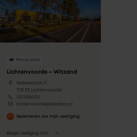
Pick-up point
Lichtenvoorde – Witzand
Nobelstraat 17,
7131 PZ Lichtenvoorde
0513335000
lichtenvoorde@skodora.nl
Selecteren als mijn vestiging
Bekijk vestiging info