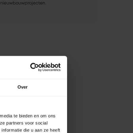
nieuwbouwprojecten.
Over
 media te bieden en om ons
ze partners voor social
nformatie die u aan ze heeft