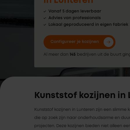
in Lunteren
Vanaf 5 dagen leverbaar
Advies van professionals
Lokaal geproduceerd in eigen fabriek
Configureer je kozijnen
Al meer dan
145
bedrijven uit de buurt gin
Kunststof kozijnen in
Kunststof kozijnen in Lunteren zijn een slimme
die op zoek zijn naar onderhoudsarme en duu
projecten. Deze kozijnen bieden niet alleen een