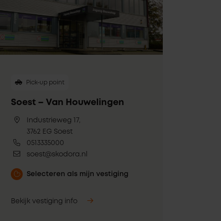
Pick-up point
Soest – Van Houwelingen
Industrieweg 17,
3762 EG Soest
0513335000
soest@skodora.nl
Selecteren als mijn vestiging
Bekijk vestiging info