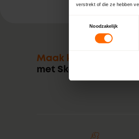
verstrekt of die ze hebben v
Toestemmingsselectie
Noodzakelijk
Maak kennis
met Skodora