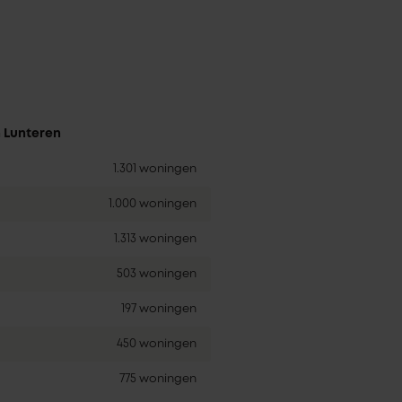
n Lunteren
1.301 woningen
1.000 woningen
1.313 woningen
503 woningen
197 woningen
450 woningen
775 woningen