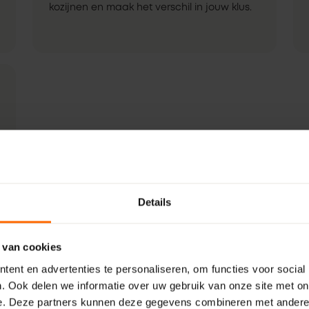
kozijnen en maak het verschil in jouw klus.
Details
 van cookies
ent en advertenties te personaliseren, om functies voor social
. Ook delen we informatie over uw gebruik van onze site met on
e. Deze partners kunnen deze gegevens combineren met andere i