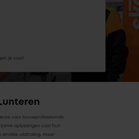
gen je voor!
 Lunteren
 keuze voor bouwprofessionals
rzame oplossingen voor hun
 strakke uitstraling, maar