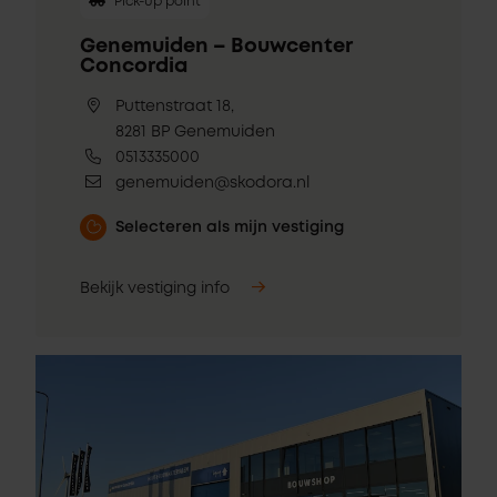
Pick-up point
Genemuiden – Bouwcenter
Concordia
Puttenstraat 18,
8281 BP Genemuiden
0513335000
genemuiden@skodora.nl
Selecteren als mijn vestiging
Bekijk vestiging info