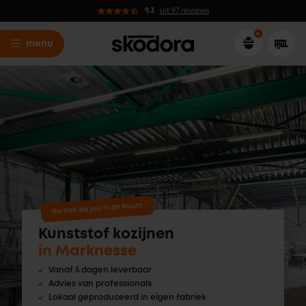
9.3
uit 97 reviews
menu
Nu ook bij jou in de buurt!
Kunststof kozijnen
in Marknesse
Vanaf 5 dagen leverbaar
Advies van professionals
Lokaal geproduceerd in eigen fabriek