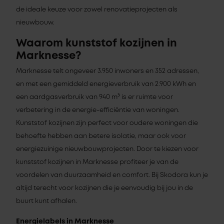
de ideale keuze voor zowel renovatieprojecten als
nieuwbouw.
Waarom kunststof kozijnen in
Marknesse?
Marknesse telt ongeveer 3.950 inwoners en 352 adressen,
en met een gemiddeld energieverbruik van 2.900 kWh en
een aardgasverbruik van 940 m³ is er ruimte voor
verbetering in de energie-efficiëntie van woningen.
Kunststof kozijnen zijn perfect voor oudere woningen die
behoefte hebben aan betere isolatie, maar ook voor
energiezuinige nieuwbouwprojecten. Door te kiezen voor
kunststof kozijnen in Marknesse profiteer je van de
voordelen van duurzaamheid en comfort. Bij Skodora kun je
altijd terecht voor kozijnen die je eenvoudig bij jou in de
buurt kunt afhalen.
Energielabels in Marknesse