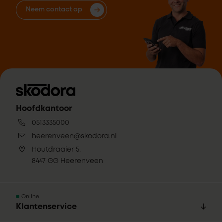
Neem contact op
Hoofdkantoor
0513335000
heerenveen@skodora.nl
Houtdraaier 5,
8447 GG Heerenveen
Online
Klantenservice