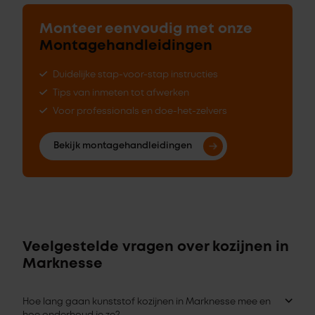
Monteer eenvoudig met onze
Montagehandleidingen
Duidelijke stap-voor-stap instructies
Tips van inmeten tot afwerken
Voor professionals en doe-het-zelvers
Bekijk montagehandleidingen
Veelgestelde vragen over kozijnen in
Marknesse
Hoe lang gaan kunststof kozijnen in Marknesse mee en