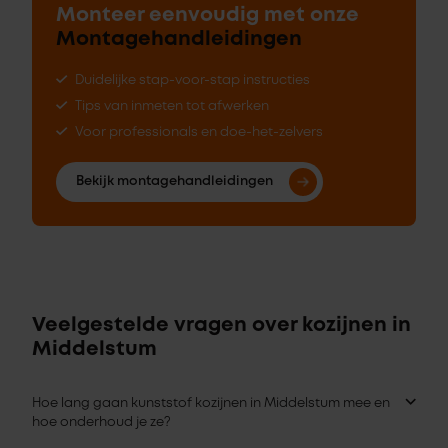
Monteer eenvoudig met onze
Montagehandleidingen
Duidelijke stap-voor-stap instructies
Tips van inmeten tot afwerken
Voor professionals en doe-het-zelvers
Bekijk montagehandleidingen
Veelgestelde vragen over kozijnen in
Middelstum
Hoe lang gaan kunststof kozijnen in Middelstum mee en
hoe onderhoud je ze?