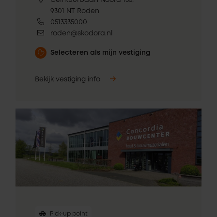
Ceintuurbaan Noord 135,
9301 NT Roden
0513335000
roden@skodora.nl
Selecteren als mijn vestiging
Bekijk vestiging info
Pick-up point