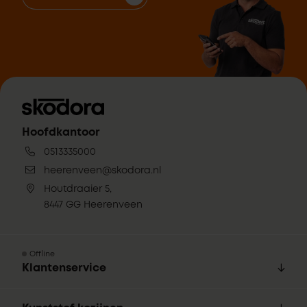
Hoofdkantoor
0513335000
heerenveen@skodora.nl
Houtdraaier 5,
8447 GG Heerenveen
Offline
Klantenservice