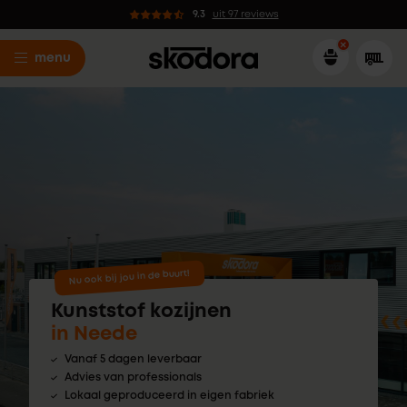
9.3
uit 97 reviews
menu
Nu ook bij jou in de buurt!
Kunststof kozijnen
in Neede
Vanaf 5 dagen leverbaar
Advies van professionals
Lokaal geproduceerd in eigen fabriek