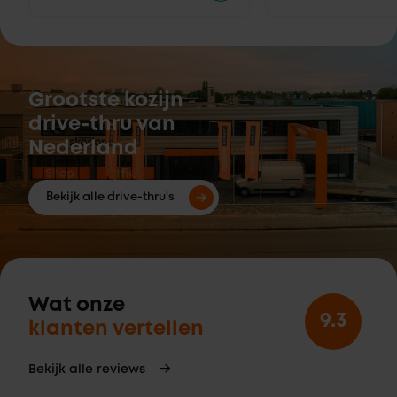
Grootste kozijn
drive-thru van
Nederland
Bekijk alle drive-thru's
Wat onze
9.3
klanten vertellen
Bekijk alle reviews