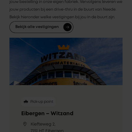
jouw bestelling in onze eigen fabriek. Vervolgens leveren we
jouw producten bij een drive-thru in de buurt van Neede.
Bekijk hieronder welke vestigingen bij jou in de buurt zijn.
Bekijk alle vestigingen
Pick-up point
Eibergen – Witzand
Kiefteweg 2,
7151 HT Eibergen