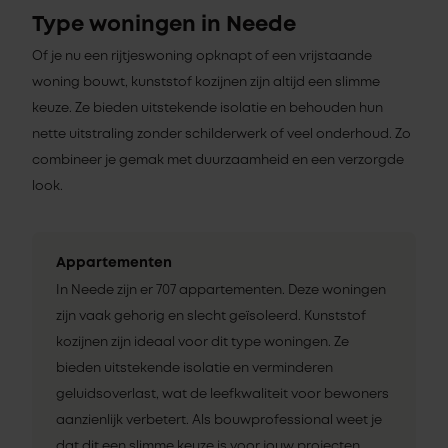
Type woningen in Neede
Of je nu een rijtjeswoning opknapt of een vrijstaande
woning bouwt, kunststof kozijnen zijn altijd een slimme
keuze. Ze bieden uitstekende isolatie en behouden hun
nette uitstraling zonder schilderwerk of veel onderhoud. Zo
combineer je gemak met duurzaamheid en een verzorgde
look.
Appartementen
In Neede zijn er 707 appartementen. Deze woningen
zijn vaak gehorig en slecht geïsoleerd. Kunststof
kozijnen zijn ideaal voor dit type woningen. Ze
bieden uitstekende isolatie en verminderen
geluidsoverlast, wat de leefkwaliteit voor bewoners
aanzienlijk verbetert. Als bouwprofessional weet je
dat dit een slimme keuze is voor jouw projecten.