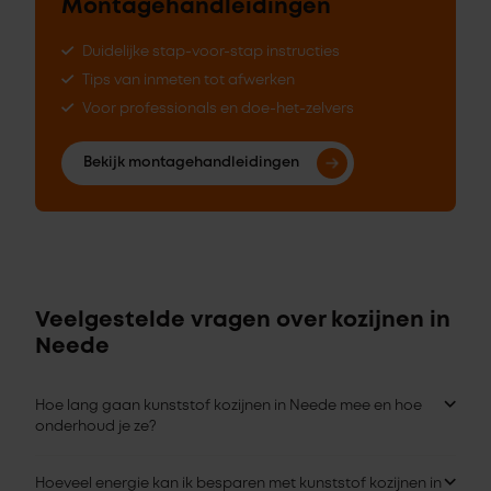
Montagehandleidingen
Duidelijke stap-voor-stap instructies
Tips van inmeten tot afwerken
Voor professionals en doe-het-zelvers
Bekijk montagehandleidingen
Veelgestelde vragen over kozijnen in
Neede
Hoe lang gaan kunststof kozijnen in Neede mee en hoe
onderhoud je ze?
Hoeveel energie kan ik besparen met kunststof kozijnen in