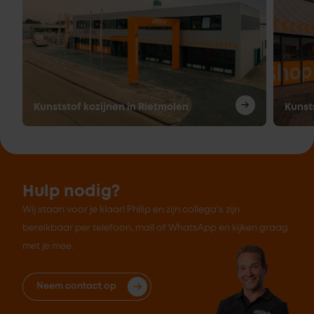
Kunststof kozijnen in Rietmolen
Kunst
Hulp nodig?
Wij staan voor je klaar! Philip en zijn collega's zijn
bereikbaar per telefoon, mail of WhatsApp en kijken graag
met je mee.
Neem contact op