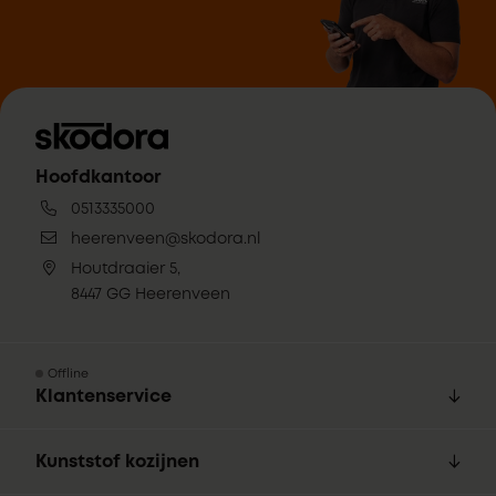
Hoofdkantoor
0513335000
heerenveen@skodora.nl
Houtdraaier 5,
8447 GG Heerenveen
Offline
Klantenservice
Kunststof kozijnen