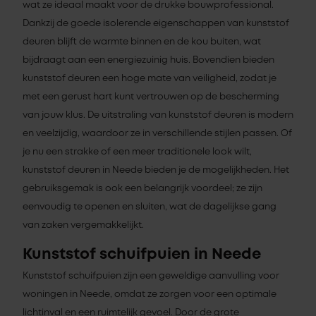
wat ze ideaal maakt voor de drukke bouwprofessional.
Dankzij de goede isolerende eigenschappen van kunststof
deuren blijft de warmte binnen en de kou buiten, wat
bijdraagt aan een energiezuinig huis. Bovendien bieden
kunststof deuren een hoge mate van veiligheid, zodat je
met een gerust hart kunt vertrouwen op de bescherming
van jouw klus. De uitstraling van kunststof deuren is modern
en veelzijdig, waardoor ze in verschillende stijlen passen. Of
je nu een strakke of een meer traditionele look wilt,
kunststof deuren in Neede bieden je de mogelijkheden. Het
gebruiksgemak is ook een belangrijk voordeel; ze zijn
eenvoudig te openen en sluiten, wat de dagelijkse gang
van zaken vergemakkelijkt.
Kunststof schuifpuien in Neede
Kunststof schuifpuien zijn een geweldige aanvulling voor
woningen in Neede, omdat ze zorgen voor een optimale
lichtinval en een ruimtelijk gevoel. Door de grote