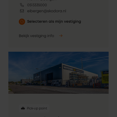
0513335000
eibergen@skodora.nl
Selecteren als mijn vestiging
Bekijk vestiging info
Pick-up point