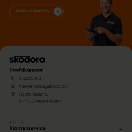
Neem contact op
Hoofdkantoor
0513335000
heerenveen@skodora.nl
Houtdraaier 5,
8447 GG Heerenveen
Offline
Klantenservice