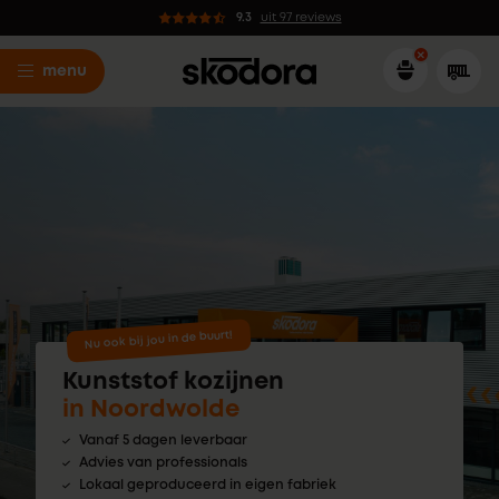
9.3
uit 97 reviews
menu
Nu ook bij jou in de buurt!
Kunststof kozijnen
in Noordwolde
Vanaf 5 dagen leverbaar
Advies van professionals
Lokaal geproduceerd in eigen fabriek