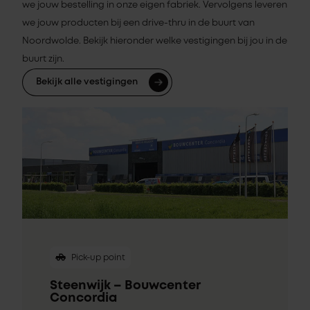
we jouw bestelling in onze eigen fabriek. Vervolgens leveren
we jouw producten bij een drive-thru in de buurt van
Noordwolde. Bekijk hieronder welke vestigingen bij jou in de
buurt zijn.
Bekijk alle vestigingen
Pick-up point
Steenwijk – Bouwcenter
Concordia