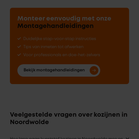
Monteer eenvoudig met onze
Montagehandleidingen
Duidelijke stap-voor-stap instructies
Tips van inmeten tot afwerken
Voor professionals en doe-het-zelvers
Bekijk montagehandleidingen
Veelgestelde vragen over kozijnen in
Noordwolde