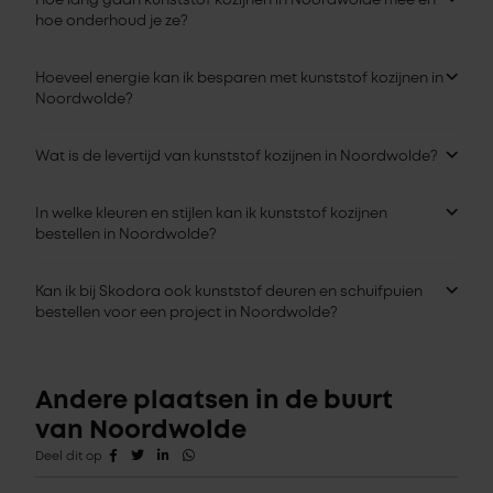
Hoe lang gaan kunststof kozijnen in Noordwolde mee en
hoe onderhoud je ze?
Hoeveel energie kan ik besparen met kunststof kozijnen in
Noordwolde?
Wat is de levertijd van kunststof kozijnen in Noordwolde?
In welke kleuren en stijlen kan ik kunststof kozijnen
bestellen in Noordwolde?
Kan ik bij Skodora ook kunststof deuren en schuifpuien
bestellen voor een project in Noordwolde?
Andere plaatsen in de buurt
van Noordwolde
Deel dit op