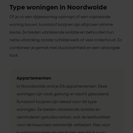
Type woningen in Noordwolde
Of je nu een rijtjeswoning opknapt of een vrijstaande
woning bouwt, kunststof kozijnen zijn altijd een slimme
keuze. Ze bieden uitstekende isolatie en behouden hun
nette uitstraling zonder schilderwerk of veel onderhoud. Zo
combineer je gemak met duurzaamheid en een verzorgde
look.
Appartementen
In Noordwolde vind je 216 appartementen. Deze
woningen zijn vaak gehorig en slecht geïsoleerd.
Kunststof kozijnen zijn ideaal voor dit type
woningen. Ze bieden uitstekende isolatie en
verminderen geluidsoverlast, wat de leefkwaliteit
voor de bewoners aanzienlijk verbetert. Kies voor
kunststof kozijnen en maak het verschil in jouw