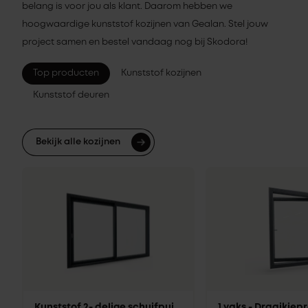
belang is voor jou als klant. Daarom hebben we
hoogwaardige kunststof kozijnen van Gealan. Stel jouw
project samen en bestel vandaag nog bij Skodora!
Top producten
Kunststof kozijnen
Kunststof deuren
Bekijk alle kozijnen
Kunststof 2- delige schuifpui
1 vaks - Draaikie