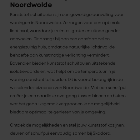
Noordwolde
Kunststof schuifpuien zijn een geweldige aanvulling voor
woningen in Noordwolde. Ze zorgen voor een optimale
lichtinval, waardoor je ruimtes groter en uitnodigender
aanvoelen. Dit draagt bij aan een comfortabel en
energiezuinig huis, omdat de natuurlijke lichtinval de
behoefte aan kunstmatige verlichting vermindert.
Bovendien bieden kunststof schuifpuien uitstekende
isolatievoordelen, wat helpt om de temperatuur in je
woning constant te houden. Dit is vooral belangrijk in de
wisselende seizoenen van Noordwolde. Met een schuifpui
creëer je een naadloze overgang tussen binnen en buiten,
wat het gebruiksgemak vergroot en je de mogelijkheid
biedt om optimaal te genieten van je omgeving.
Ontdek de mogelijkheden en stel jouw kunststof kozijnen,
deuren of schuifpui eenvoudig samen bij Skodora.