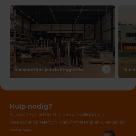
Kunststof kozijnen in Steggerda
Kunst
Hulp nodig?
Wij staan voor je klaar! Philip en zijn collega's zijn
bereikbaar per telefoon, mail of WhatsApp en kijken graag
met je mee.